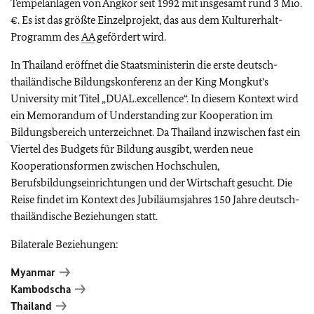
Tempelanlagen von Angkor seit 1992 mit insgesamt rund 3 Mio.
€. Es ist das größte Einzelprojekt, das aus dem Kulturerhalt-
Programm des
AA
gefördert wird.
In Thailand eröffnet die Staatsministerin die erste deutsch-
thailändische Bildungskonferenz an der King Mongkut's
University mit Titel „DUAL.excellence“. In diesem Kontext wird
ein Memorandum of Understanding zur Kooperation im
Bildungsbereich unterzeichnet. Da Thailand inzwischen fast ein
Viertel des Budgets für Bildung ausgibt, werden neue
Kooperationsformen zwischen Hochschulen,
Berufsbildungseinrichtungen und der Wirtschaft gesucht. Die
Reise findet im Kontext des Jubiläumsjahres 150 Jahre deutsch-
thailändische Beziehungen statt.
Bilaterale Beziehungen:
Myanmar
Kambodscha
Thailand