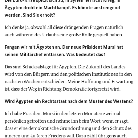
Die Euro-Krise spitzt sich zu, in Syrien herrscht Krieg, in
Ägypten droht ein Machtkampf. Es könnte anstrengend
werden. Sind Sie erholt?
Ich denke ja, obwohl all diese drängenden Fragen natürlich
auch während des Urlaubs eine große Rolle gespielt haben.
Fangen wir mit Ägypten an. Der neue Präsident Mursi hat
seinen Militärchef entlassen. Was bedeutet das?
Das sind Schicksalstage für Ägypten. Die Zukunft des Landes
wird von den Bürgern und den politischen Institutionen in den
nächsten Wochen entschieden. Meine Hoffnung und Erwartung
ist, dass der Weg in Richtung Demokratie fortgesetzt wird.
Wird Ägypten ein Rechtsstaat nach dem Muster des Westens?
Ich habe Präsident Mursi in den letzten Monaten zweimal
persönlich getroffen und nehme ihn beim Wort, wenn er sagt,
dass er eine demokratische Grundordnung und den Schutz des
inneren und äußeren Friedens will. Dazu zählt übrigens auch