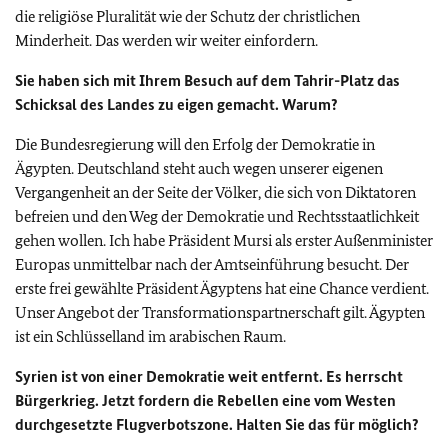
die religiöse Pluralität wie der Schutz der christlichen
Minderheit. Das werden wir weiter einfordern.
Sie haben sich mit Ihrem Besuch auf dem Tahrir-Platz das
Schicksal des Landes zu eigen gemacht. Warum?
Die Bundesregierung will den Erfolg der Demokratie in
Ägypten. Deutschland steht auch wegen unserer eigenen
Vergangenheit an der Seite der Völker, die sich von Diktatoren
befreien und den Weg der Demokratie und Rechtsstaatlichkeit
gehen wollen. Ich habe Präsident Mursi als erster Außenminister
Europas unmittelbar nach der Amtseinführung besucht. Der
erste frei gewählte Präsident Ägyptens hat eine Chance verdient.
Unser Angebot der Transformationspartnerschaft gilt. Ägypten
ist ein Schlüsselland im arabischen Raum.
Syrien ist von einer Demokratie weit entfernt. Es herrscht
Bürgerkrieg. Jetzt fordern die Rebellen eine vom Westen
durchgesetzte Flugverbotszone. Halten Sie das für möglich?