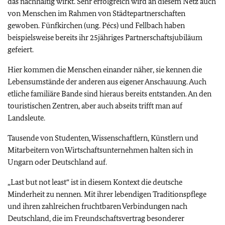
das nachhaltig wirkt. Sehr erfolgreich wird an diesem Netz auch
von Menschen im Rahmen von Städtepartnerschaften
gewoben. Fünfkirchen (ung. Pécs) und Fellbach haben
beispielsweise bereits ihr 25jähriges Partnerschaftsjubiläum
gefeiert.
Hier kommen die Menschen einander näher, sie kennen die
Lebensumstände der anderen aus eigener Anschauung. Auch
etliche familiäre Bande sind hieraus bereits entstanden. An den
touristischen Zentren, aber auch abseits trifft man auf
Landsleute.
Tausende von Studenten, Wissenschaftlern, Künstlern und
Mitarbeitern von Wirtschaftsunternehmen halten sich in
Ungarn oder Deutschland auf.
„Last but not least“ ist in diesem Kontext die deutsche
Minderheit zu nennen. Mit ihrer lebendigen Traditionspflege
und ihren zahlreichen fruchtbaren Verbindungen nach
Deutschland, die im Freundschaftsvertrag besonderer