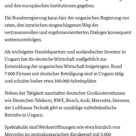
und den europäischen Institutionen gegeben.
Die Bundesregierung kann hier der ungarischen Regierung nur
raten, den inzwischen eingeschlagenen Weg des
vertrauensvollen und ergebnisorientierten Dialoges konsequent
weiterzuverfolgen.
Als wichtigster Handelspartner und ausländischer Investor in
Ungarn hat die deutsche Wirtschaft maßgeblich zur
Entwicklung der ungarischen Wirtschaft beigetragen. Rund
7.000 Firmen mit deutscher Beteiligung sind in Ungarn tätig
und schufen bisher etwa 300.000 Arbeitsplätze.
Neben der Tätigkeit namhafter deutscher Großunternehmen
wie Deutschen Telekom, RWE, Bosch, Audi, Mercedes, Siemens,
der Lufthansa Technik gibt es unzählige mittelständische
Betriebe in Ungarn.
Spektakulär sind Werkseröffnungen wie etwa kürzlich von
Mercedes im zentralungarischen Kecskemét mit 3.000