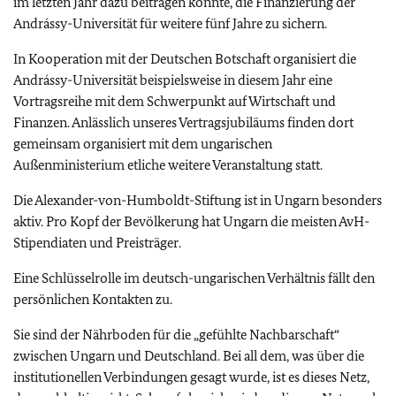
im letzten Jahr dazu beitragen konnte, die Finanzierung der
Andrássy-Universität für weitere fünf Jahre zu sichern.
In Kooperation mit der Deutschen Botschaft organisiert die
Andrássy-Universität beispielsweise in diesem Jahr eine
Vortragsreihe mit dem Schwerpunkt auf Wirtschaft und
Finanzen. Anlässlich unseres Vertragsjubiläums finden dort
gemeinsam organisiert mit dem ungarischen
Außenministerium etliche weitere Veranstaltung statt.
Die Alexander-von-Humboldt-Stiftung ist in Ungarn besonders
aktiv. Pro Kopf der Bevölkerung hat Ungarn die meisten AvH-
Stipendiaten und Preisträger.
Eine Schlüsselrolle im deutsch-ungarischen Verhältnis fällt den
persönlichen Kontakten zu.
Sie sind der Nährboden für die „gefühlte Nachbarschaft“
zwischen Ungarn und Deutschland. Bei all dem, was über die
institutionellen Verbindungen gesagt wurde, ist es dieses Netz,