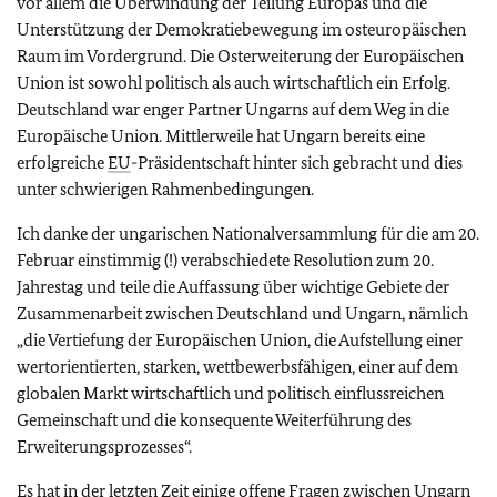
vor allem die Überwindung der Teilung Europas und die
Unterstützung der Demokratiebewegung im osteuropäischen
Raum im Vordergrund. Die Osterweiterung der Europäischen
Union ist sowohl politisch als auch wirtschaftlich ein Erfolg.
Deutschland war enger Partner Ungarns auf dem Weg in die
Europäische Union. Mittlerweile hat Ungarn bereits eine
erfolgreiche
EU
-Präsidentschaft hinter sich gebracht und dies
unter schwierigen Rahmenbedingungen.
Ich danke der ungarischen Nationalversammlung für die am 20.
Februar einstimmig (!) verabschiedete Resolution zum 20.
Jahrestag und teile die Auffassung über wichtige Gebiete der
Zusammenarbeit zwischen Deutschland und Ungarn, nämlich
„die Vertiefung der Europäischen Union, die Aufstellung einer
wertorientierten, starken, wettbewerbsfähigen, einer auf dem
globalen Markt wirtschaftlich und politisch einflussreichen
Gemeinschaft und die konsequente Weiterführung des
Erweiterungsprozesses“.
Es hat in der letzten Zeit einige offene Fragen zwischen Ungarn