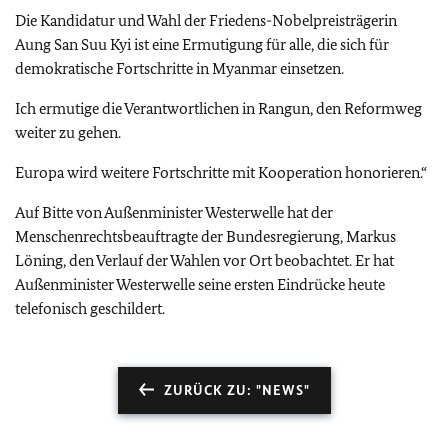
Die Kandidatur und Wahl der Friedens-Nobelpreisträgerin
Aung San Suu Kyi ist eine Ermutigung für alle, die sich für
demokratische Fortschritte in Myanmar einsetzen.
Ich ermutige die Verantwortlichen in Rangun, den Reformweg
weiter zu gehen.
Europa wird weitere Fortschritte mit Kooperation honorieren.“
Auf Bitte von Außenminister Westerwelle hat der
Menschenrechtsbeauftragte der Bundesregierung, Markus
Löning, den Verlauf der Wahlen vor Ort beobachtet. Er hat
Außenminister Westerwelle seine ersten Eindrücke heute
telefonisch geschildert.
ZURÜCK ZU: "NEWS"