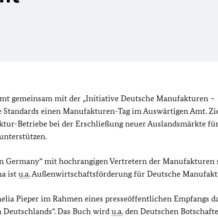
 Amt gemeinsam mit der „Initiative Deutsche Manufakturen –
tandards einen Manufakturen-Tag im Auswärtigen Amt. Ziel 
ktur-Betriebe bei der Erschließung neuer Auslandsmärkte für
unterstützen.
in Germany“ mit hochrangigen Vertretern der Manufakturen 
ma ist
u.a.
Außenwirtschaftsförderung für Deutsche Manufakt
nelia Pieper im Rahmen eines presseöffentlichen Empfangs d
eutschlands“. Das Buch wird
u.a.
den Deutschen Botschaft