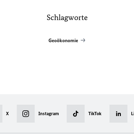
Schlagworte
Geoökonomie
X
Instagram
TikTok
L