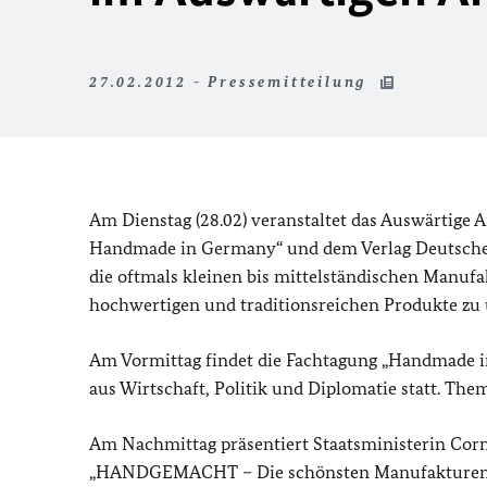
27.02.2012 - Pressemitteilung
Am Dienstag (28.02) veranstaltet das Auswärtige
Handmade in Germany“ und dem Verlag Deutsche S
die oftmals kleinen bis mittelständischen Manufa
hochwertigen und traditionsreichen Produkte zu 
Am Vormittag findet die Fachtagung „Handmade 
aus Wirtschaft, Politik und Diplomatie statt. The
Am Nachmittag präsentiert Staatsministerin Cor
„HANDGEMACHT – Die schönsten Manufakturen D