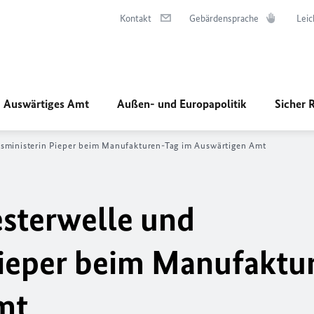
Kontakt
Gebärdensprache
Leic
Auswärtiges Amt
Außen- und Europapolitik
Sicher 
sministerin Pieper beim Manufakturen-Tag im Auswärtigen Amt
sterwelle und
Pieper beim Manufaktu
mt