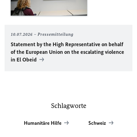
10.07.2026
Pressemitteilung
Statement by the High Representative on behalf
of the European Union on the escalating violence
in El Obeid
Schlagworte
Humanitäre Hilfe
Schweiz