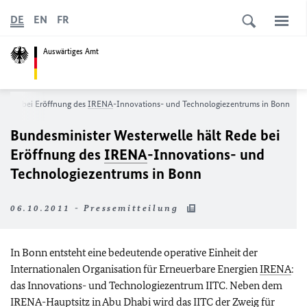
DE
EN
FR
Auswärtiges Amt
t Rede bei Eröffnung des
IRENA
-Innovations- und Technologiezentrums in Bonn
Bundesminister Westerwelle hält Rede bei
Eröffnung des
IRENA
-Innovations- und
Technologiezentrums in Bonn
06.10.2011 - Pressemitteilung
In Bonn entsteht eine bedeutende operative Einheit der
Internationalen Organisation für Erneuerbare Energien
IRENA
:
das Innovations- und Technologiezentrum IITC. Neben dem
IRENA
-Hauptsitz in Abu Dhabi wird das IITC der Zweig für