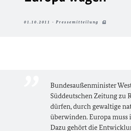
01.10.2011 - Pressemitteilung
Bundesaußenminister Weste
Süddeutschen Zeitung zu Re
dürfen, durch gewaltige na
überwinden. Europa muss in
Dazu gehört die Entwicklun