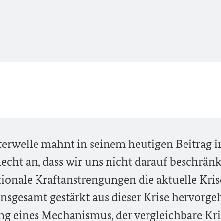
rwelle mahnt in seinem heutigen Beitrag i
cht an, dass wir uns nicht darauf beschrän
tionale Kraftanstrengungen die aktuelle Kris
sgesamt gestärkt aus dieser Krise hervorge
g eines Mechanismus, der vergleichbare Kri