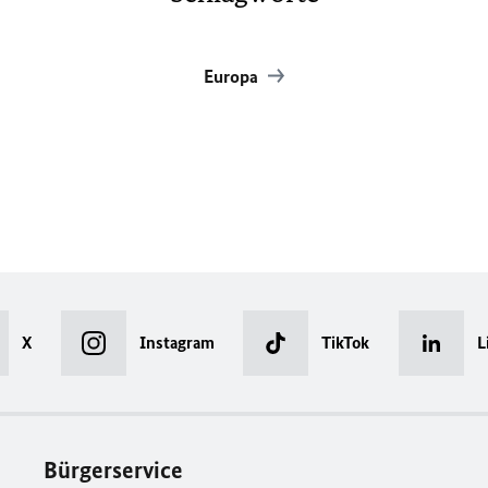
Europa
X
Instagram
TikTok
L
Bürgerservice