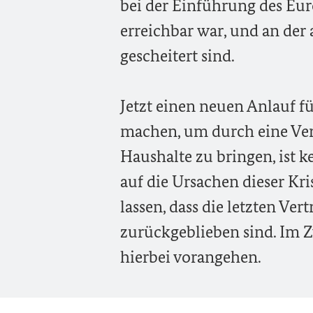
bei der Einführung des Eur
erreichbar war, und an de
gescheitert sind.
Jetzt einen neuen Anlauf f
machen, um durch eine Vert
Haushalte zu bringen, ist k
auf die Ursachen dieser Kr
lassen, dass die letzten V
zurückgeblieben sind. Im Z
hierbei vorangehen.