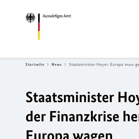
Auswärtiges Amt
Startseite
News
Staatsminister Hoyer: Europa muss ge
Staatsminister Ho
der Finanzkrise h
Europa wagen