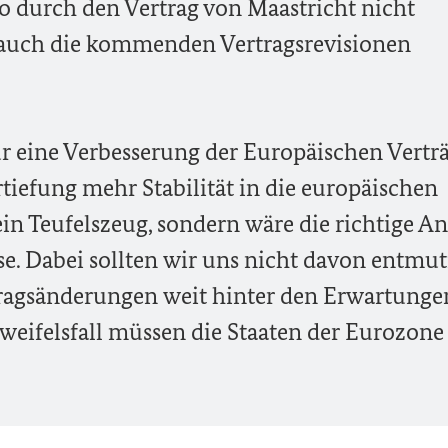
o durch den Vertrag von Maastricht nicht
r auch die kommenden Vertragsrevisionen
ür eine Verbesserung der Europäischen Vertr
iefung mehr Stabilität in die europäischen
ein Teufelszeug, sondern wäre die richtige A
ise. Dabei sollten wir uns nicht davon entmu
ertragsänderungen weit hinter den Erwartunge
weifelsfall müssen die Staaten der Eurozone