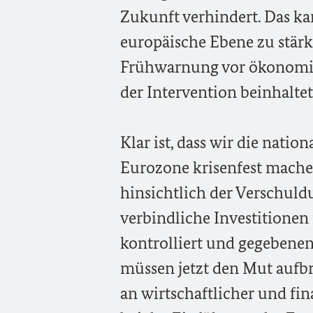
Zukunft verhindert. Das ka
europäische Ebene zu stärk
Frühwarnung vor ökonomis
der Intervention beinhaltet
Klar ist, dass wir die nati
Eurozone krisenfest mache
hinsichtlich der Verschuld
verbindliche Investitionen
kontrolliert und gegebenen
müssen jetzt den Mut aufb
an wirtschaftlicher und fi