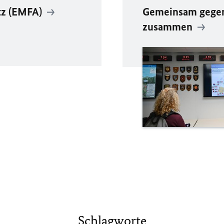
tz (EMFA)
Gemeinsam gegen 
zusammen
Schlagworte