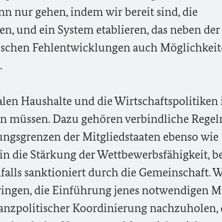
nn nur gehen, indem wir bereit sind, die
en, und ein System etablieren, das neben der
chen Fehlentwicklungen auch Möglichkei
.
onalen Haushalte und die Wirtschaftspolitiken 
n müssen. Dazu gehören verbindliche Regel
ungsgrenzen der Mitgliedstaaten ebenso wie
 in die Stärkung der Wettbewerbsfähigkeit, b
falls sanktioniert durch die Gemeinschaft. W
ringen, die Einführung jenes notwendigen 
nanzpolitischer Koordinierung nachzuholen, 