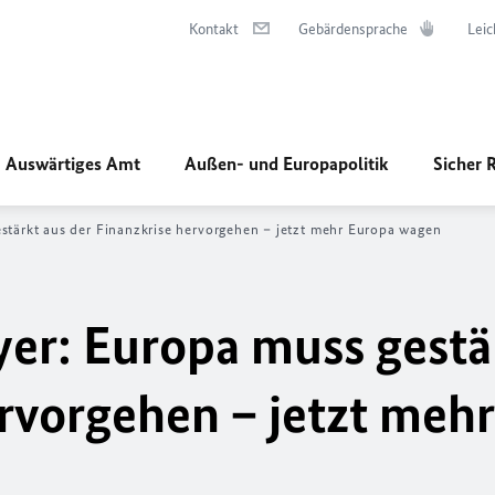
Kontakt
Gebärdensprache
Leic
Auswärtiges Amt
Außen- und Europapolitik
Sicher 
stärkt aus der Finanzkrise hervorgehen – jetzt mehr Europa wagen
yer: Europa muss gestä
ervorgehen – jetzt mehr