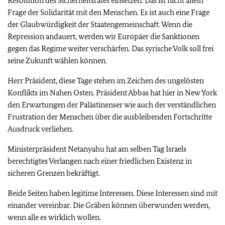
Resolution des Sicherheitsrates einsetzen. Das ist nicht allein
Frage der Solidarität mit den Menschen. Es ist auch eine Frage
der Glaubwürdigkeit der Staatengemeinschaft. Wenn die
Repression andauert, werden wir Europäer die Sanktionen
gegen das Regime weiter verschärfen. Das syrische Volk soll frei
seine Zukunft wählen können.
Herr Präsident, diese Tage stehen im Zeichen des ungelösten
Konflikts im Nahen Osten. Präsident Abbas hat hier in New York
den Erwartungen der Palästinenser wie auch der verständlichen
Frustration der Menschen über die ausbleibenden Fortschritte
Ausdruck verliehen.
Ministerpräsident Netanyahu hat am selben Tag Israels
berechtigtes Verlangen nach einer friedlichen Existenz in
sicheren Grenzen bekräftigt.
Beide Seiten haben legitime Interessen. Diese Interessen sind mit
einander vereinbar. Die Gräben können überwunden werden,
wenn alle es wirklich wollen.