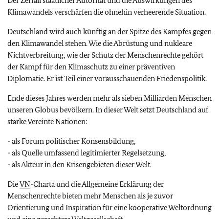
Der Zerfall staatlicher Autorität und die Auswirkungen des
Klimawandels verschärfen die ohnehin verheerende Situation.
Deutschland wird auch künftig an der Spitze des Kampfes gegen
den Klimawandel stehen. Wie die Abrüstung und nukleare
Nichtverbreitung, wie der Schutz der Menschenrechte gehört
der Kampf für den Klimaschutz zu einer präventiven
Diplomatie. Er ist Teil einer vorausschauenden Friedenspolitik.
Ende dieses Jahres werden mehr als sieben Milliarden Menschen
unseren Globus bevölkern. In dieser Welt setzt Deutschland auf
starke Vereinte Nationen:
- als Forum politischer Konsensbildung,
- als Quelle umfassend legitimierter Regelsetzung,
- als Akteur in den Krisengebieten dieser Welt.
Die
VN
-Charta und die Allgemeine Erklärung der
Menschenrechte bieten mehr Menschen als je zuvor
Orientierung und Inspiration für eine kooperative Weltordnung