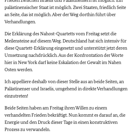
Frieden zwischen Israelis und Palästinensern ist möglich. Ein
palästinensischer Staat ist möglich. Zwei Staaten, friedlich Seite
an Seite, das ist möglich. Aber der Weg dorthin führt über
Verhandlungen.
Die Erklärung des Nahost-Quartetts vom Freitag setzt die
Meilensteine auf diesem Weg. Deutschland hat sich intensiv für
diese Quartett-Erklärung eingesetzt und unterstützt jetzt deren
Umsetzung nachdrücklich. Aus der Konfrontation der Worte
hier in New York darf keine Eskalation der Gewalt im Nahen
Osten werden.
Ich appelliere deshalb von dieser Stelle aus an beide Seiten, an
Palästinenser und Israelis, umgehend in direkte Verhandlungen
einzutreten!
Beide Seiten haben am Freitag ihren Willen zu einem
verhandelten Frieden bekräftigt. Nun kommt es darauf an, die
Energie und den Druck dieser Tage in einen konstruktiven
Prozess zu verwandeln.