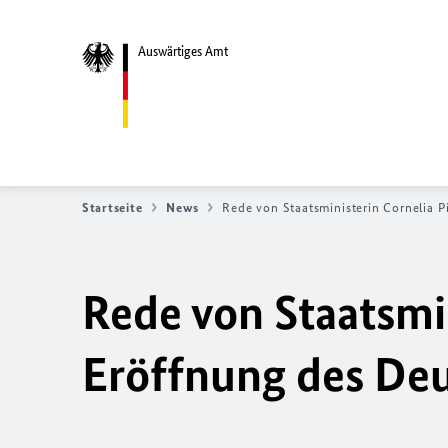
Auswärtiges Amt
Startseite
News
Rede von Staatsministerin Cornelia P
Rede von Staatsmin
Eröffnung des Deu