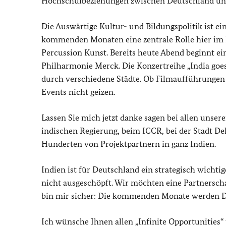
Hochschulbeziehungen zwischen Deutschland und
Die Auswärtige Kultur- und Bildungspolitik ist ei
kommenden Monaten eine zentrale Rolle hier im L
Percussion Kunst. Bereits heute Abend beginnt e
Philharmonie Merck. Die Konzertreihe „India go
durch verschiedene Städte. Ob Filmaufführungen 
Events nicht geizen.
Lassen Sie mich jetzt danke sagen bei allen unser
indischen Regierung, beim ICCR, bei der Stadt De
Hunderten von Projektpartnern in ganz Indien.
Indien ist für Deutschland ein strategisch wichti
nicht ausgeschöpft. Wir möchten eine Partnerscha
bin mir sicher: Die kommenden Monate werden D
Ich wünsche Ihnen allen „Infinite Opportunities