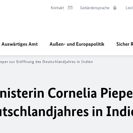
Kontakt
Gebärdensprache
Leic
Auswärtiges Amt
Außen- und Europapolitik
Sicher 
ieper zur Eröffnung des Deutschlandjahres in Indien
isterin Cornelia Piepe
tschlandjahres in Indi