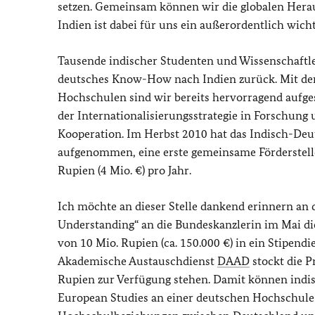
setzen. Gemeinsam können wir die globalen Her
Indien ist dabei für uns ein außerordentlich wicht
Tausende indischer Studenten und Wissenschaftle
deutsches Know-How nach Indien zurück. Mit der
Hochschulen sind wir bereits hervorragend aufges
der Internationalisierungsstrategie in Forschung 
Kooperation. Im Herbst 2010 hat das Indisch-Deu
aufgenommen, eine erste gemeinsame Förderstelle
Rupien (4 Mio. €) pro Jahr.
Ich möchte an dieser Stelle dankend erinnern an 
Understanding“ an die Bundeskanzlerin im Mai die
von 10 Mio. Rupien (ca. 150.000 €) in ein Stipen
Akademische Austauschdienst
DAAD
stockt die P
Rupien zur Verfügung stehen. Damit können indi
European Studies an einer deutschen Hochschule 