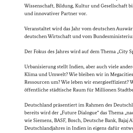
Wissenschaft, Bildung, Kultur und Gesellschaft bi
und innovativer Partner vor.
Veranstaltet wird das Jahr vom deutschen Auswär
deutschen Wirtschaft und vom Bundesministeriu
Der Fokus des Jahres wird auf dem Thema „City S
Urbanisierung stellt Indien, aber auch viele and
Klima und Umwelt? Wie bleiben wir in Megacities
Ressourcen um? Wie leben wir energieeffizient? W
öffentliche städtische Raum für Millionen Stadt
Deutschland präsentiert im Rahmen des Deutschla
bereits wird der „Future Dialogue“ das Thema „n
wie Siemens, BASF, Bosch, Deutsche Bank, Bajaj Al
Deutschlandjahres in Indien in eigens dafür ent