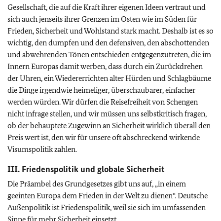
Gesellschaft, die auf die Kraft ihrer eigenen Ideen vertraut und
sich auch jenseits ihrer Grenzen im Osten wie im Süden für
Frieden, Sicherheit und Wohlstand stark macht. Deshalb ist es so
wichtig, den dumpfen und den defensiven, den abschottenden
und abwehrenden Tönen entschieden entgegenzutreten, die im
Innern Europas damit werben, dass durch ein Zurückdrehen
der Uhren, ein Wiedererrichten alter Hürden und Schlagbäume
die Dinge irgendwie heimeliger, überschaubarer, einfacher
werden würden. Wir dürfen die Reisefreiheit von Schengen
nicht infrage stellen, und wir müssen uns selbstkritisch fragen,
ob der behauptete Zugewinn an Sicherheit wirklich überall den
Preis wert ist, den wir für unsere oft abschreckend wirkende
Visumspolitik zahlen.
III. Friedenspolitik und globale Sicherheit
Die Präambel des Grundgesetzes gibt uns auf, „in einem
geeinten Europa dem Frieden in der Welt zu dienen“. Deutsche
Außenpolitik ist Friedenspolitik, weil sie sich im umfassenden
Sinne für mehr Sicherheit einsetzt.