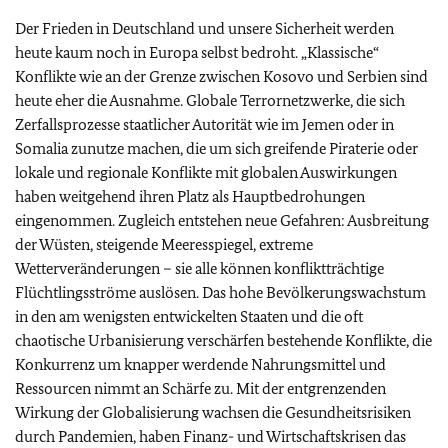
Der Frieden in Deutschland und unsere Sicherheit werden
heute kaum noch in Europa selbst bedroht. „Klassische“
Konflikte wie an der Grenze zwischen Kosovo und Serbien sind
heute eher die Ausnahme. Globale Terrornetzwerke, die sich
Zerfallsprozesse staatlicher Autorität wie im Jemen oder in
Somalia zunutze machen, die um sich greifende Piraterie oder
lokale und regionale Konflikte mit globalen Auswirkungen
haben weitgehend ihren Platz als Hauptbedrohungen
eingenommen. Zugleich entstehen neue Gefahren: Ausbreitung
der Wüsten, steigende Meeresspiegel, extreme
Wetterveränderungen – sie alle können konfliktträchtige
Flüchtlingsströme auslösen. Das hohe Bevölkerungswachstum
in den am wenigsten entwickelten Staaten und die oft
chaotische Urbanisierung verschärfen bestehende Konflikte, die
Konkurrenz um knapper werdende Nahrungsmittel und
Ressourcen nimmt an Schärfe zu. Mit der entgrenzenden
Wirkung der Globalisierung wachsen die Gesundheitsrisiken
durch Pandemien, haben Finanz- und Wirtschaftskrisen das