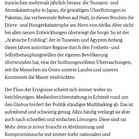
inzwischen mehrmals jährlich heraus: die Tsunami- und
Atomkatastrophe in Japan, die gewaltigen Überflutungen in
Pakistan, das verheerende Beben auf Haiti, in diesen Wochen die
Dürre- und Hungerkatastrophe am Horn von Afrika. Aber nicht
bei allen neuen Entwicklungen überwiegt die Sorge. So ist der
„Arabische Frühling“, der in Tunesien und Ägypten Anfang
dieses Jahres autoritäre Regime durch den Freiheits- und
Selbstbehauptungswillen der eigenen Bevölkerung
überwunden hat, eine der hoffnungsvollsten Überraschungen,
seit die Menschen im Osten unseres Landes und unseres
Kontinents die Mauer eindrückten.
Der Fluss der Ereignisse scheint sich immer weiter zu
beschleunigen. Medienberichterstattung in Echtzeit rund um
den Globus fordert der Politik ständiges Multitasking ab. Das ist
aufreibend und schwierig genug. Allzu häufig verlangt sie aber
auch nach schnellen und einfachen Lösungen. Diese sind rar.
Mehr denn je zuvor braucht es Abstimmung und
Kompromisssuche mit immer mehr nationalen und