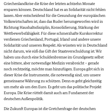
Griechenlandkrise die Krise der letzten achtzehn Monate
ersparen können. Deutschland hat es an Solidarität nicht fehlen
lassen. Aber entscheidend für die Gesundung der europäischen
Volkswirtschaften ist, dass das Ruder herumgeworfen wird in
Richtung Haushaltsdisziplin, Konsolidierung, Stärkung der
Wettbewerbsfähigkeit. Für diese schmerzhafte Kurskorrektur
verdienen Griechenland, Portugal, Irland und andere unsere
Solidarität und unseren Respekt. Als wüssten wir in Deutschland
nicht darum, wie süß das Gift der Staatsverschuldung ist. Wir
haben uns durch eine Schuldenbremse im Grundgesetz selbst
eine bittere, aber notwendige Medizin verabreicht – gerade
noch rechtzeitig, möchte man hinzufügen. Europa gibt sich in
dieser Krise die Instrumente, die notwendig sind, um unsere
gemeinsame Währung zu schützen. Denn es geht gleichzeitig
um mehr als um den Euro. Es geht um das politische Projekt
Europa. Die Krise rüttelt damit auch am Fundament der
deutschen Außenpolitik.
Die Zukunft Europas ist die Gretchenfrage der deutschen