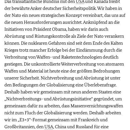
Das transatlantische Bündnis mit den
USA
und Kanada bleibt
der bewährte Anker deutscher Sicherheitspolitik. Wir haben in
der Nato ein neues strategisches Konzept vereinbart, das uns auf
die neuen Herausforderungen ausrichtet. Anknüpfend an die
Initiativen von Präsident Obama, haben wir darin auch
Abrüstung und Rüstungskontrolle als Ziele der Nato verankern
können. Die nuklearen Gefahren sind seit dem Ende des Kalten
Krieges trotz mancher Erfolge bei der Eindämmung durch die
Verbreitung von Waffen- und Raketentechnologien deutlich
gestiegen. Die unkontrollierte Weiterverbreitung von atomaren
Waffen und Material ist heute eine der größten Bedrohungen
unserer Sicherheit. Nichtverbreitung und Abrüstung ist unter
den Bedingungen der Globalisierung eine Überlebensfrage.
Deshalb haben wir gemeinsam mit neun anderen Staaten eine
„Nichtverbreitungs- und Abrüstungsinitiative“ gegründet, um
gemeinsam dafür zu arbeiten, dass Massenvernichtungswaffen
nicht zum Fluch der Globalisierung werden. Deshalb arbeiten
wir im „E3+3“-Format gemeinsam mit Frankreich und
Großbritannien, den
USA
, China und Russland für eine