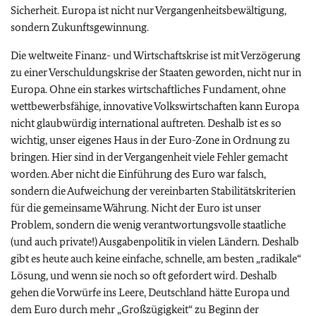
Sicherheit. Europa ist nicht nur Vergangenheitsbewältigung,
sondern Zukunftsgewinnung.
Die weltweite Finanz- und Wirtschaftskrise ist mit Verzögerung
zu einer Verschuldungskrise der Staaten geworden, nicht nur in
Europa. Ohne ein starkes wirtschaftliches Fundament, ohne
wettbewerbsfähige, innovative Volkswirtschaften kann Europa
nicht glaubwürdig international auftreten. Deshalb ist es so
wichtig, unser eigenes Haus in der Euro-Zone in Ordnung zu
bringen. Hier sind in der Vergangenheit viele Fehler gemacht
worden. Aber nicht die Einführung des Euro war falsch,
sondern die Aufweichung der vereinbarten Stabilitätskriterien
für die gemeinsame Währung. Nicht der Euro ist unser
Problem, sondern die wenig verantwortungsvolle staatliche
(und auch private!) Ausgabenpolitik in vielen Ländern. Deshalb
gibt es heute auch keine einfache, schnelle, am besten „radikale“
Lösung, und wenn sie noch so oft gefordert wird. Deshalb
gehen die Vorwürfe ins Leere, Deutschland hätte Europa und
dem Euro durch mehr „Großzügigkeit“ zu Beginn der