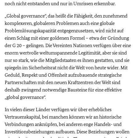
noch nicht entstanden und nur in Umrissen erkennbar.
„Global governance“, das heißt die Fähigkeit, den zunehmend
komplexeren, globaleren Problemen auch eine globale
Problemlösungskapazität entgegenzusetzen, wird nicht auf
einen Schlag mit einer goldenen Formel – etwa der Gründung
der G 20 – gelingen. Die Vereinten Nationen verfügen über eine
enorm wertvolle weltumspannende Legitimität, aber sie sind
nur so stark, wie die Mitgliedstaaten es ihnen gestatten, und sie
spiegeln im Sicherheitsrat nicht die Welt von heute wider. Mit
Geduld, Respekt und Offenheit aufzubauende strategische
Partnerschaften mit den neuen Kraftzentren der Welt sind
deshalb zwingend notwendige Bausteine für eine effektive
„global governance“.
In vielen dieser Länder verfügen wir über erhebliches
Vertrauenskapital, bei manchen können wir an historische
Verbindungen anknüpfen, bei anderen enge Handels- und
Investitionsbeziehungen aufbauen. Diese Beziehungen wollen