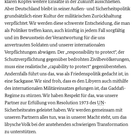
klaren Kopfes weitere Einsätze in der Zukunft ausschließen.
Aber Deutschland bleibt in seiner Außen- und Sicherheitspolitik
grundsätzlich einer Kultur der militärischen Zurückhaltung
verpflichtet. Wir werden diese schwerste Entscheidung, die man
als Politiker treffen kann, auch künftig in jedem Fall sorgfältig
und im Bewusstsein der Verantwortung für die uns
anvertrauten Soldaten und unserer internationalen
Verpflichtungen abwägen. Der „responsibility to protect“, der
Schutzverpflichtung gegenüber bedrohten Zivilbevölkerungen,
muss eine realistische „capability to protect“ gegenüberstehen.
Andernfalls führt uns das, was als Friedenspolitik gedacht ist, in
eine Sackgasse. Wir sind froh, dass es den Libyern auch mithilfe
des internationalen Militäreinsatzes gelungen ist, das Gaddafi-
Regime zu stürzen. Wir haben Respekt für das, was unsere
Partner zur Erfüllung von Resolution 1973 des
UN
-
Sicherheitsrates geleistet haben. Wir werden gemeinsam mit
unseren Partnern alles tun, was in unserer Macht steht, um das
libysche Volk bei der anstehenden schwierigen Transformation
zu unterstützen.