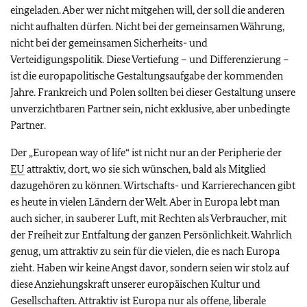
eingeladen. Aber wer nicht mitgehen will, der soll die anderen
nicht aufhalten dürfen. Nicht bei der gemeinsamen Währung,
nicht bei der gemeinsamen Sicherheits- und
Verteidigungspolitik. Diese Vertiefung – und Differenzierung –
ist die europapolitische Gestaltungsaufgabe der kommenden
Jahre. Frankreich und Polen sollten bei dieser Gestaltung unsere
unverzichtbaren Partner sein, nicht exklusive, aber unbedingte
Partner.
Der „European way of life“ ist nicht nur an der Peripherie der
EU
attraktiv, dort, wo sie sich wünschen, bald als Mitglied
dazugehören zu können. Wirtschafts- und Karrierechancen gibt
es heute in vielen Ländern der Welt. Aber in Europa lebt man
auch sicher, in sauberer Luft, mit Rechten als Verbraucher, mit
der Freiheit zur Entfaltung der ganzen Persönlichkeit. Wahrlich
genug, um attraktiv zu sein für die vielen, die es nach Europa
zieht. Haben wir keine Angst davor, sondern seien wir stolz auf
diese Anziehungskraft unserer europäischen Kultur und
Gesellschaften. Attraktiv ist Europa nur als offene, liberale