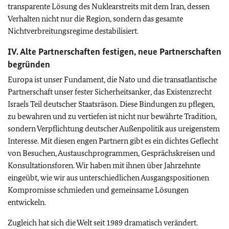
transparente Lösung des Nuklearstreits mit dem Iran, dessen
Verhalten nicht nur die Region, sondern das gesamte
Nichtverbreitungsregime destabilisiert.
IV. Alte Partnerschaften festigen, neue Partnerschaften
begründen
Europa ist unser Fundament, die Nato und die transatlantische
Partnerschaft unser fester Sicherheitsanker, das Existenzrecht
Israels Teil deutscher Staatsräson. Diese Bindungen zu pflegen,
zu bewahren und zu vertiefen ist nicht nur bewährte Tradition,
sondern Verpflichtung deutscher Außenpolitik aus ureigenstem
Interesse. Mit diesen engen Partnern gibt es ein dichtes Geflecht
von Besuchen, Austauschprogrammen, Gesprächskreisen und
Konsultationsforen. Wir haben mit ihnen über Jahrzehnte
eingeübt, wie wir aus unterschiedlichen Ausgangspositionen
Kompromisse schmieden und gemeinsame Lösungen
entwickeln.
Zugleich hat sich die Welt seit 1989 dramatisch verändert.