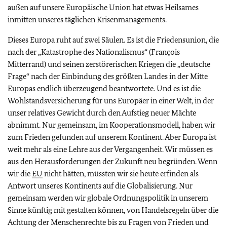
außen auf unsere Europäische Union hat etwas Heilsames
inmitten unseres täglichen Krisenmanagements.
Dieses Europa ruht auf zwei Säulen. Es ist die Friedensunion, die
nach der „Katastrophe des Nationalismus“ (François
Mitterrand) und seinen zerstörerischen Kriegen die „deutsche
Frage“ nach der Einbindung des größten Landes in der Mitte
Europas endlich überzeugend beantwortete. Und es ist die
Wohlstandsversicherung für uns Europäer in einer Welt, in der
unser relatives Gewicht durch den Aufstieg neuer Mächte
abnimmt. Nur gemeinsam, im Kooperationsmodell, haben wir
zum Frieden gefunden auf unserem Kontinent. Aber Europa ist
weit mehr als eine Lehre aus der Vergangenheit. Wir müssen es
aus den Herausforderungen der Zukunft neu begründen. Wenn
wir die
EU
nicht hätten, müssten wir sie heute erfinden als
Antwort unseres Kontinents auf die Globalisierung. Nur
gemeinsam werden wir globale Ordnungspolitik in unserem
Sinne künftig mit gestalten können, von Handelsregeln über die
Achtung der Menschenrechte bis zu Fragen von Frieden und