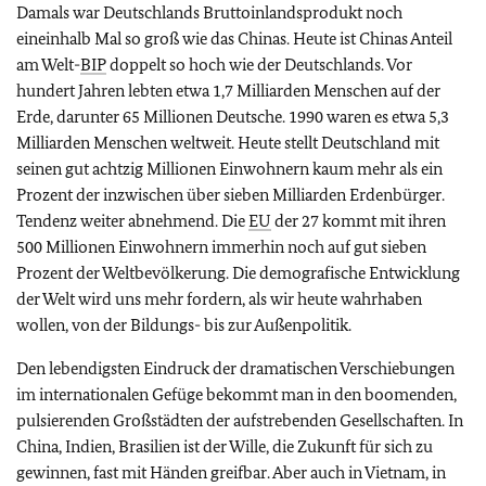
Damals war Deutschlands Bruttoinlandsprodukt noch
eineinhalb Mal so groß wie das Chinas. Heute ist Chinas Anteil
am Welt-
BIP
doppelt so hoch wie der Deutschlands. Vor
hundert Jahren lebten etwa 1,7 Milliarden Menschen auf der
Erde, darunter 65 Millionen Deutsche. 1990 waren es etwa 5,3
Milliarden Menschen weltweit. Heute stellt Deutschland mit
seinen gut achtzig Millionen Einwohnern kaum mehr als ein
Prozent der inzwischen über sieben Milliarden Erdenbürger.
Tendenz weiter abnehmend. Die
EU
der 27 kommt mit ihren
500 Millionen Einwohnern immerhin noch auf gut sieben
Prozent der Weltbevölkerung. Die demografische Entwicklung
der Welt wird uns mehr fordern, als wir heute wahrhaben
wollen, von der Bildungs- bis zur Außenpolitik.
Den lebendigsten Eindruck der dramatischen Verschiebungen
im internationalen Gefüge bekommt man in den boomenden,
pulsierenden Großstädten der aufstrebenden Gesellschaften. In
China, Indien, Brasilien ist der Wille, die Zukunft für sich zu
gewinnen, fast mit Händen greifbar. Aber auch in Vietnam, in