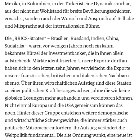
Mexiko, in Kolumbien, in der Türkei ist eine Dynamik spürbar,
aus der nicht nur Wohlstand für breite Bevölkerungsschichten
erwächst, sondern auch der Wunsch und Anspruch auf Teilhabe
und Mitsprache auf der internationalen Bühne.
Die „
BRICS
-Staaten“ – Brasilien, Russland, Indien, China,
Südafrika – waren vor wenigen Jahren noch ein kaum
bekanntes Kürzel der Investmentbanker, die in ihnen allein
aufstrebende Märkte identifizierten. Unsere Exporte dorthin
haben sich in den letzten zehn Jahren vervielfacht, die Exporte
unserer französischen, britischen und italienischen Nachbarn
ebenso. Über ihren wirtschaftlichen Aufstieg sind diese Staaten
zu einer politischen Kraft herangewachsen, ohne die wir keine
globalen Lösungen mehr aushandeln und vereinbaren können.
Nicht einmal Europa und die
USA
gemeinsam können das
noch. Hinter dieser Gruppe entstehen weitere demografische
und wirtschaftliche Schwergewichte, die immer stärker auch
politische Mitsprache einfordern. Ihr Aufstieg verändert die
Weltpolitik fundamental. Die alte Ordnung wankt, eine neue ist