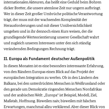
internationalen Akteuren, das heißt eine Geduld beim Bohren
dicker Bretter, die unsere atemlose Zeit nur ungern aufbringt.
Wer in dieser Zeit großer Umbrüche politische Verantwortung
trägt, der muss mit der wachsenden Komplexität der
Herausforderungen und mit dieser Unübersichtlichkeit
umgehen und in ihr dennoch einen Kurs weisen, der die
grundlegende Werteorientierung unserer Gesellschaft wahrt
und zugleich unseren Interessen unter den sich ständig
verändernden Bedingungen Rechnung trägt.
II. Europa als Fundament deutscher Außenpolitik
In diesen Monaten ist es eine besonders interessante Erfahrung,
von den Rändern Europas einen Blick auf das Projekt der
europäischen Integration zu werfen. Ob in den Ländern des
Balkans, bei den unterdrückten Menschen in Weißrussland oder
den gerade um Demokratie ringenden Menschen Nordafrikas
und der arabischen Welt: „Europa“ ist Beispiel, Modell, Ziel,
Maßstab, Hoffnung. Bisweilen naiv, bisweilen mit falschen
Erwartungen, manchmal allzu verklärend. Aber dieser Blick von