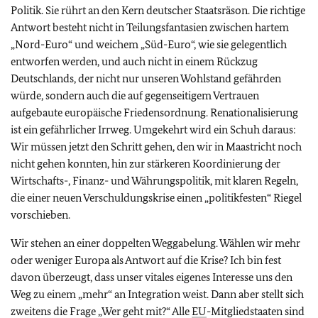
Politik. Sie rührt an den Kern deutscher Staatsräson. Die richtige
Antwort besteht nicht in Teilungsfantasien zwischen hartem
„Nord-Euro“ und weichem „Süd-Euro“, wie sie gelegentlich
entworfen werden, und auch nicht in einem Rückzug
Deutschlands, der nicht nur unseren Wohlstand gefährden
würde, sondern auch die auf gegenseitigem Vertrauen
aufgebaute europäische Friedensordnung. Renationalisierung
ist ein gefährlicher Irrweg. Umgekehrt wird ein Schuh daraus:
Wir müssen jetzt den Schritt gehen, den wir in Maastricht noch
nicht gehen konnten, hin zur stärkeren Koordinierung der
Wirtschafts-, Finanz- und Währungspolitik, mit klaren Regeln,
die einer neuen Verschuldungskrise einen „politikfesten“ Riegel
vorschieben.
Wir stehen an einer doppelten Weggabelung. Wählen wir mehr
oder weniger Europa als Antwort auf die Krise? Ich bin fest
davon überzeugt, dass unser vitales eigenes Interesse uns den
Weg zu einem „mehr“ an Integration weist. Dann aber stellt sich
zweitens die Frage „Wer geht mit?“ Alle
EU
-Mitgliedstaaten sind