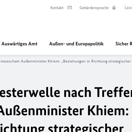
Kontakt
Gebärdensprache
Leic
Auswärtiges Amt
Außen- und Europapolitik
Sicher 
amesischem Außenminister Khiem: „Beziehungen in Richtung strategischer
sterwelle nach Treffe
Außenminister Khiem:
ichtung strategischer