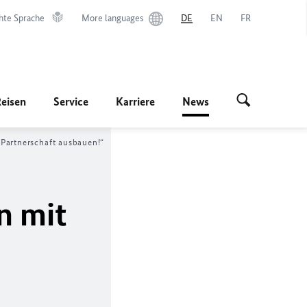
hte Sprache
More languages
DE
EN
FR
Reisen
Service
Karriere
News
 Partnerschaft ausbauen!“
n mit