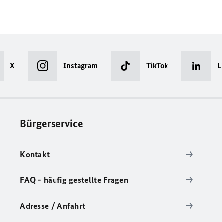
X
Instagram
TikTok
L
Bürgerservice
Kontakt
FAQ - häufig gestellte Fragen
Adresse / Anfahrt