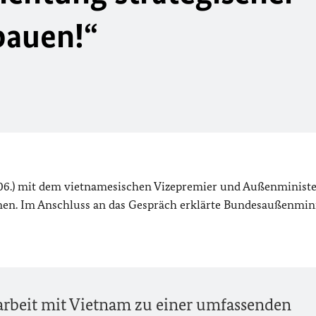
bauen!“
.06.) mit dem vietnamesischen Vizepremier und Außenminist
n. Im Anschluss an das Gespräch erklärte Bundesaußenmini
rbeit mit Vietnam zu einer umfassenden