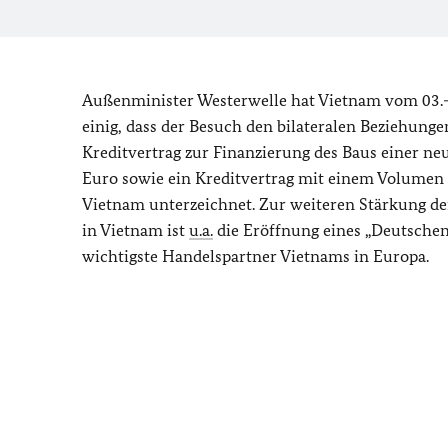
Außenminister Westerwelle hat Vietnam vom 03.-0
einig, dass der Besuch den bilateralen Beziehun
Kreditvertrag zur Finanzierung des Baus einer n
Euro sowie ein Kreditvertrag mit einem Volumen 
Vietnam unterzeichnet. Zur weiteren Stärkung der
in Vietnam ist
u.a.
die Eröffnung eines „Deutschen
wichtigste Handelspartner Vietnams in Europa.