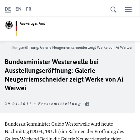
DE
EN
FR
Auswärtiges Amt
 Ausstellungseröffnung: Galerie Neugerriemschneider zeigt Werke von Ai Weiwei
Bundesminister Westerwelle bei
Ausstellungseröffnung: Galerie
Neugerriemschneider zeigt Werke von Ai
Weiwei
29.04.2011 - Pressemitteilung
Bundesaußenminister Guido Westerwelle wird heute
Nachmittag (29.04., 16 Uhr) im Rahmen der Eröffnung des
Gallery Weekend Berlin die Galerie Neugerriemschneider