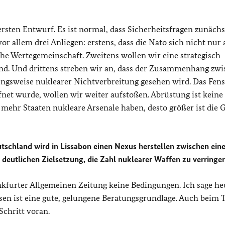
rsten Entwurf. Es ist normal, dass Sicherheitsfragen zunächs
r allem drei Anliegen: erstens, dass die Nato sich nicht nur 
che Wertegemeinschaft. Zweitens wollen wir eine strategisch
nd. Und drittens streben wir an, dass der Zusammenhang zw
ungsweise nuklearer Nichtverbreitung gesehen wird. Das Fens
fnet wurde, wollen wir weiter aufstoßen. Abrüstung ist keine
 mehr Staaten nukleare Arsenale haben, desto größer ist die 
utschland wird in Lissabon einen Nexus herstellen zwischen eine
eutlichen Zielsetzung, die Zahl nuklearer Waffen zu verringe
nkfurter Allgemeinen Zeitung keine Bedingungen. Ich sage he
sen ist eine gute, gelungene Beratungsgrundlage. Auch beim
chritt voran.