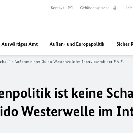
Kontakt
Gebärdensprache
Leic
Auswärtiges Amt
Außen- und Europapolitik
Sicher 
 Schau“ - Außenminister Guido Westerwelle im Interview mit der F.A.Z.
npolitik ist keine Scha
ido Westerwelle im In