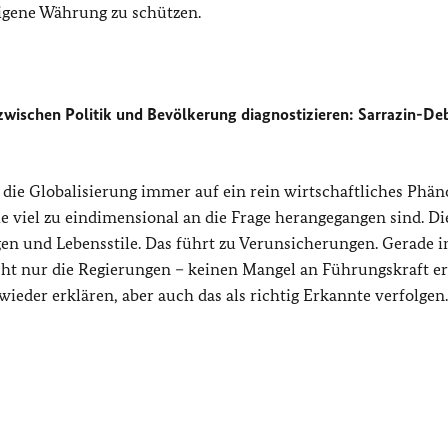
eigene Währung zu schützen.
 zwischen Politik und Bevölkerung diagnostizieren: Sarrazin-Deb
 die Globalisierung immer auf ein rein wirtschaftliches Ph
e viel zu eindimensional an die Frage herangegangen sind. Di
gen und Lebensstile. Das führt zu Verunsicherungen. Gerade i
nicht nur die Regierungen – keinen Mangel an Führungskraft e
der erklären, aber auch das als richtig Erkannte verfolgen