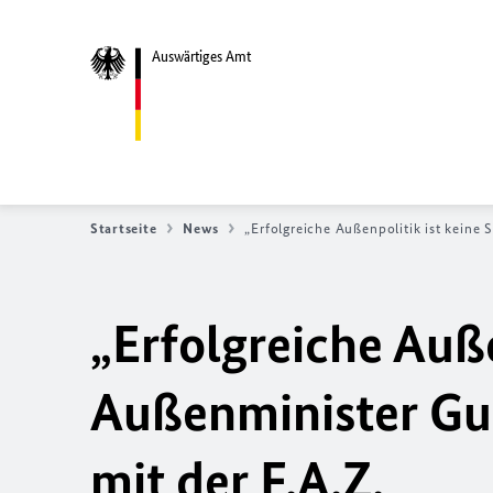
Auswärtiges Amt
Startseite
News
„Erfolgreiche Außenpolitik ist keine
„Erfolgreiche Auße
Außenminister Gu
mit der F.A.Z.