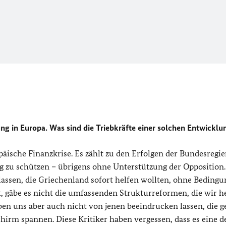
ung in Europa. Was sind die Triebkräfte einer solchen Entwicklu
äische Finanzkrise. Es zählt zu den Erfolgen der Bundesregie
 zu schützen – übrigens ohne Unterstützung der Opposition.
assen, die Griechenland sofort helfen wollten, ohne Bedingu
t, gäbe es nicht die umfassenden Strukturreformen, die wir h
en uns aber auch nicht von jenen beeindrucken lassen, die g
irm spannen. Diese Kritiker haben vergessen, dass es eine d