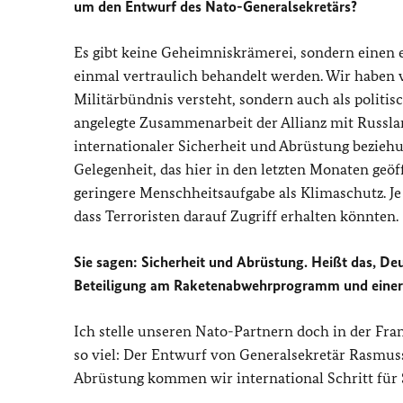
um den Entwurf des Nato-Generalsekretärs?
Es gibt keine Geheimniskrämerei, sondern einen e
einmal vertraulich behandelt werden. Wir haben vo
Militärbündnis versteht, sondern auch als politis
angelegte Zusammenarbeit der Allianz mit Russla
internationaler Sicherheit und Abrüstung bezieh
Gelegenheit, das hier in den letzten Monaten geöf
geringere Menschheitsaufgabe als Klimaschutz. Je
dass Terroristen darauf Zugriff erhalten könnten.
Sie sagen: Sicherheit und Abrüstung. Heißt das, De
Beteiligung am Raketenabwehrprogramm und einer d
Ich stelle unseren Nato-Partnern doch in der Fra
so viel: Der Entwurf von Generalsekretär Rasmus
Abrüstung kommen wir international Schritt für S