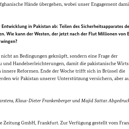
n afghanische Hände übergehen, wobei unser Engagement dami
 Entwicklung in Pakistan ab: Teilen des Sicherheitsapparates d
en. Wie kann der Westen, der jetzt nach der Flut Millionen von 
 zwingen?
t nicht an Bedingungen geknüpft, sondern eine Frage der
 und Handelserleichterungen, damit die pakistanische Wirts
 innere Reformen. Ende der Woche trifft sich in Brüssel die
erden wir Pakistan unserer Unterstützung versichern, aber a
rstens, Klaus-Dieter Frankenberger und Majid Sattar. Abgedruck
ne Zeitung GmbH, Frankfurt. Zur Verfügung gestellt vom Fran