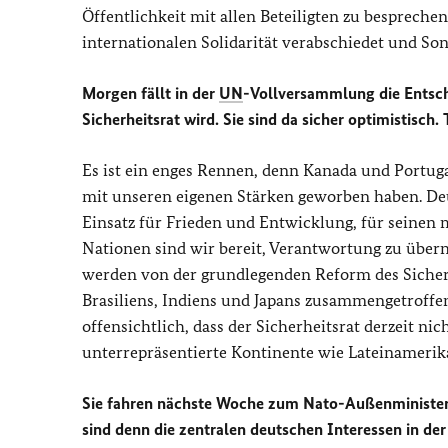
Öffentlichkeit mit allen Beteiligten zu besprech
internationalen Solidarität verabschiedet und Son
Morgen fällt in der
UN
-Vollversammlung die Entsch
Sicherheitsrat wird. Sie sind da sicher optimistisch. 
Es ist ein enges Rennen, denn Kanada und Portuga
mit unseren eigenen Stärken geworben haben. Deut
Einsatz für Frieden und Entwicklung, für seinen mu
Nationen sind wir bereit, Verantwortung zu übern
werden von der grundlegenden Reform des Sicherh
Brasiliens, Indiens und Japans zusammengetroffen,
offensichtlich, dass der Sicherheitsrat derzeit ni
unterrepräsentierte Kontinente wie Lateinamerika
Sie fahren nächste Woche zum Nato-Außenministert
sind denn die zentralen deutschen Interessen in d