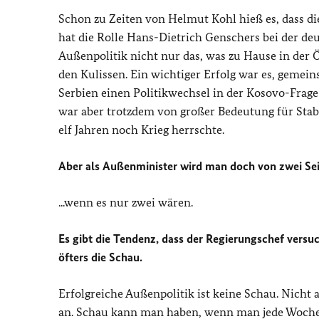
Schon zu Zeiten von Helmut Kohl hieß es, dass 
hat die Rolle Hans-Dietrich Genschers bei der de
Außenpolitik nicht nur das, was zu Hause in der Öf
den Kulissen. Ein wichtiger Erfolg war es, gemei
Serbien einen Politikwechsel in der Kosovo-Frage
war aber trotzdem von großer Bedeutung für Stabi
elf Jahren noch Krieg herrschte.
Aber als Außenminister wird man doch von zwei Se
...wenn es nur zwei wären.
Es gibt die Tendenz, dass der Regierungschef versu
öfters die Schau.
Erfolgreiche Außenpolitik ist keine Schau. Nicht
an. Schau kann man haben, wenn man jede Woche spe