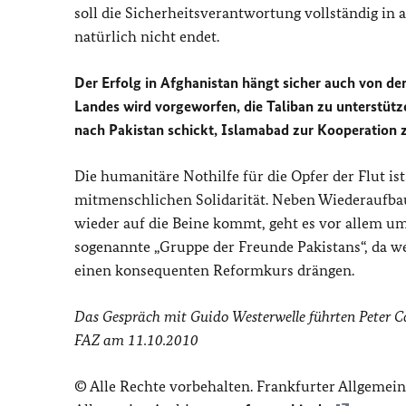
soll die Sicherheitsverantwortung vollständig i
natürlich nicht endet.
Der Erfolg in Afghanistan hängt sicher auch von der
Landes wird vorgeworfen, die Taliban zu unterstütz
nach Pakistan schickt, Islamabad zur Kooperation
Die humanitäre Nothilfe für die Opfer der Flut is
mitmenschlichen Solidarität. Neben Wiederaufbau
wieder auf die Beine kommt, geht es vor allem um
sogenannte „Gruppe der Freunde Pakistans“, da w
einen konsequenten Reformkurs drängen.
Das Gespräch mit Guido Westerwelle führten Peter Ca
FAZ am 11.10.2010
© Alle Rechte vorbehalten. Frankfurter Allgemei