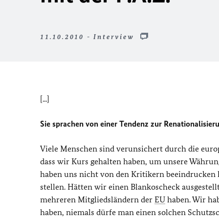
11.10.2010 - Interview
[...]
Sie sprachen von einer Tendenz zur Renationalisier
Viele Menschen sind verunsichert durch die europ
dass wir Kurs gehalten haben, um unsere Währung
haben uns nicht von den Kritikern beeindrucken l
stellen. Hätten wir einen Blankoscheck ausgestell
mehreren Mitgliedsländern der
EU
haben. Wir hab
haben, niemals dürfe man einen solchen Schutzsch