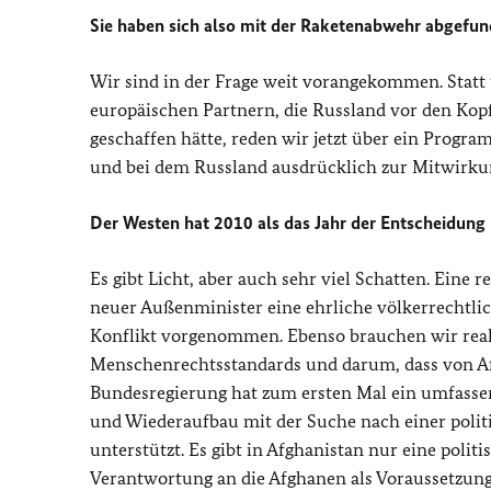
Sie haben sich also mit der Raketenabwehr abgefu
Wir sind in der Frage weit vorangekommen. Statt
europäischen Partnern, die Russland vor den Kop
geschaffen hätte, reden wir jetzt über ein Progra
und bei dem Russland ausdrücklich zur Mitwirkun
Der Westen hat 2010 als das Jahr der Entscheidung
Es gibt Licht, aber auch sehr viel Schatten. Eine 
neuer Außenminister eine ehrliche völkerrechtli
Konflikt vorgenommen. Ebenso brauchen wir reali
Menschenrechtsstandards und darum, dass von Afg
Bundesregierung hat zum ersten Mal ein umfassen
und Wiederaufbau mit der Suche nach einer poli
unterstützt. Es gibt in Afghanistan nur eine politi
Verantwortung an die Afghanen als Voraussetzung 