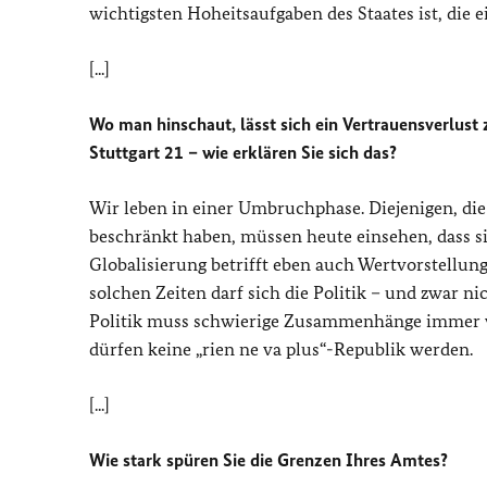
wichtigsten Hoheitsaufgaben des Staates ist, die 
[...]
Wo man hinschaut, lässt sich ein Vertrauensverlust
Stuttgart 21 – wie erklären Sie sich das?
Wir leben in einer Umbruchphase. Diejenigen, die
beschränkt haben, müssen heute einsehen, dass si
Globalisierung betrifft eben auch Wertvorstellun
solchen Zeiten darf sich die Politik – und zwar 
Politik muss schwierige Zusammenhänge immer wie
dürfen keine „rien ne va plus“-Republik werden.
[...]
Wie stark spüren Sie die Grenzen Ihres Amtes?