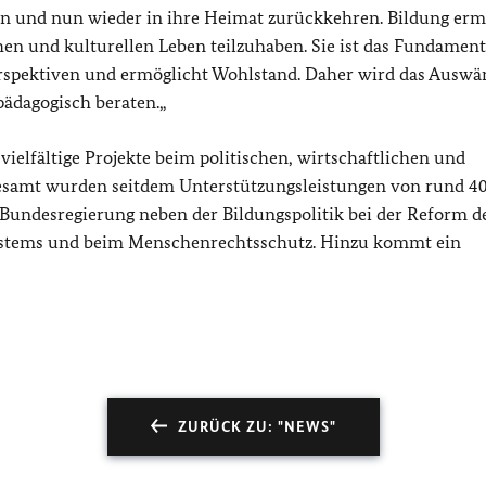
ben und nun wieder in ihre Heimat zurückkehren.
Bildung erm
hen und kulturellen Leben teilzuhaben. Sie ist das Fundament
erspektiven und ermöglicht Wohlstand. Daher wird das Auswär
pädagogisch beraten.„
vielfältige Projekte beim politischen, wirtschaftlichen und
gesamt wurden seitdem Unterstützungsleistungen von rund 4
 Bundesregierung neben der Bildungspolitik bei der Reform d
systems und beim Menschenrechtsschutz. Hinzu kommt ein
ZURÜCK ZU: "NEWS"