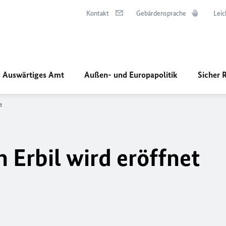
Kontakt
Gebärdensprache
Leic
Auswärtiges Amt
Außen- und Europapolitik
Sicher 
t
 Erbil wird eröffnet