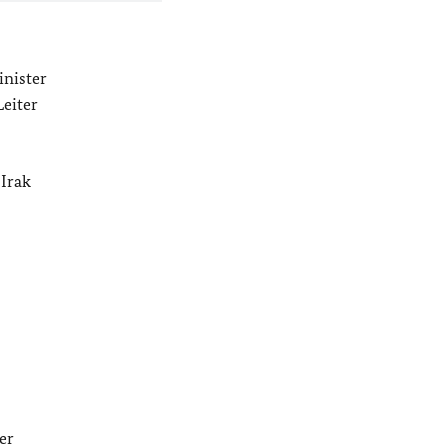
inister
eiter
 Irak
er