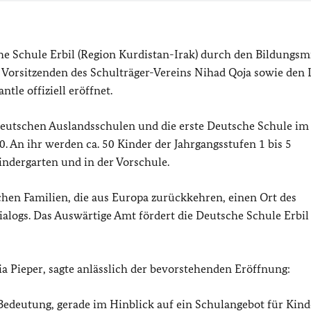
e Schule Erbil (Region Kurdistan-Irak) durch den Bildungsm
Vorsitzenden des Schulträger-Vereins Nihad Qoja sowie den L
tle offiziell eröffnet.
 deutschen Auslandsschulen und die erste Deutsche Schule im
. An ihr werden ca. 50 Kinder der Jahrgangsstufen 1 bis 5
ndergarten und in der Vorschule.
schen Familien, die aus Europa zurückkehren, einen Ort des
alogs. Das Auswärtige Amt fördert die Deutsche Schule Erbil
a Pieper, sagte anlässlich der bevorstehenden Eröffnung:
Bedeutung, gerade im Hinblick auf ein Schulangebot für Kind