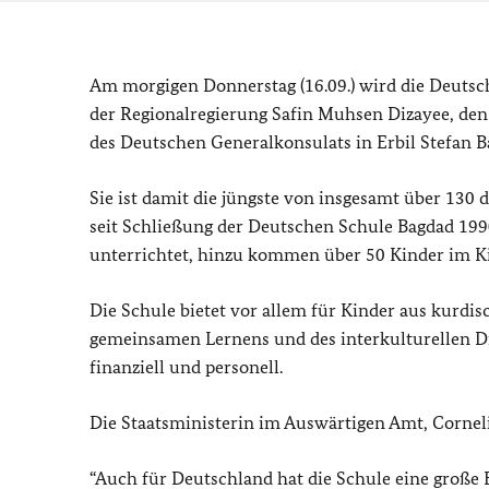
Am morgigen Donnerstag (16.09.) wird die Deutsch
der Regionalregierung Safin Muhsen Dizayee, den 
des Deutschen Generalkonsulats in Erbil Stefan Ban
Sie ist damit die jüngste von insgesamt über 130
seit Schließung der Deutschen Schule Bagdad 1990
unterrichtet, hinzu kommen über 50 Kinder im Ki
Die Schule bietet vor allem für Kinder aus kurdi
gemeinsamen Lernens und des interkulturellen Di
finanziell und personell
.
Die Staatsministerin im Auswärtigen Amt, Corneli
“Auch für Deutschland hat die Schule eine große 