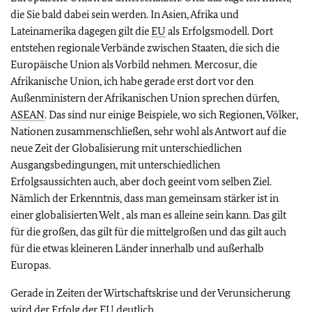
die Sie bald dabei sein werden. In Asien, Afrika und
Lateinamerika dagegen gilt die
EU
als Erfolgsmodell. Dort
entstehen regionale Verbände zwischen Staaten, die sich die
Europäische Union als Vorbild nehmen. Mercosur, die
Afrikanische Union, ich habe gerade erst dort vor den
Außenministern der Afrikanischen Union sprechen dürfen,
ASEAN
. Das sind nur einige Beispiele, wo sich Regionen, Völker,
Nationen zusammenschließen, sehr wohl als Antwort auf die
neue Zeit der Globalisierung mit unterschiedlichen
Ausgangsbedingungen, mit unterschiedlichen
Erfolgsaussichten auch, aber doch geeint vom selben Ziel.
Nämlich der Erkenntnis, dass man gemeinsam stärker ist in
einer globalisierten Welt , als man es alleine sein kann. Das gilt
für die großen, das gilt für die mittelgroßen und das gilt auch
für die etwas kleineren Länder innerhalb und außerhalb
Europas.
Gerade in Zeiten der Wirtschaftskrise und der Verunsicherung
wird der Erfolg der
EU
deutlich.