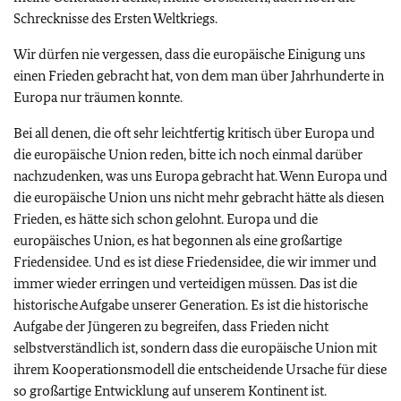
Schrecknisse des Ersten Weltkriegs.
Wir dürfen nie vergessen, dass die europäische Einigung uns
einen Frieden gebracht hat, von dem man über Jahrhunderte in
Europa nur träumen konnte.
Bei all denen, die oft sehr leichtfertig kritisch über Europa und
die europäische Union reden, bitte ich noch einmal darüber
nachzudenken, was uns Europa gebracht hat. Wenn Europa und
die europäische Union uns nicht mehr gebracht hätte als diesen
Frieden, es hätte sich schon gelohnt. Europa und die
europäisches Union, es hat begonnen als eine großartige
Friedensidee. Und es ist diese Friedensidee, die wir immer und
immer wieder erringen und verteidigen müssen. Das ist die
historische Aufgabe unserer Generation. Es ist die historische
Aufgabe der Jüngeren zu begreifen, dass Frieden nicht
selbstverständlich ist, sondern dass die europäische Union mit
ihrem Kooperationsmodell die entscheidende Ursache für diese
so großartige Entwicklung auf unserem Kontinent ist.