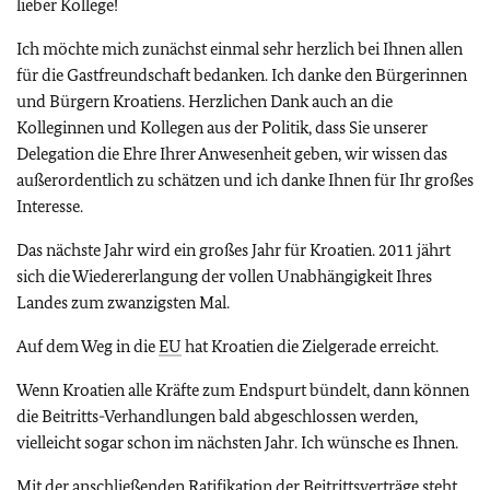
lieber Kollege!
Ich möchte mich zunächst einmal sehr herzlich bei Ihnen allen
für die Gastfreundschaft bedanken.
Ich danke den Bürgerinnen
und Bürgern Kroatiens. Herzlichen Dank auch an die
Kolleginnen und Kollegen aus der Politik, dass Sie unserer
Delegation die Ehre Ihrer Anwesenheit geben, wir wissen das
außerordentlich zu schätzen und ich danke Ihnen für Ihr großes
Interesse.
Das nächste Jahr wird ein großes Jahr für Kroatien. 2011 jährt
sich die Wiedererlangung der vollen Unabhängigkeit Ihres
Landes zum zwanzigsten Mal.
Auf dem Weg in die
EU
hat Kroatien die Zielgerade erreicht.
Wenn Kroatien alle Kräfte zum Endspurt bündelt, dann können
die Beitritts-Verhandlungen bald abgeschlossen werden,
vielleicht sogar schon im nächsten Jahr. Ich wünsche es Ihnen.
Mit der anschließenden Ratifikation der Beitrittsverträge steht