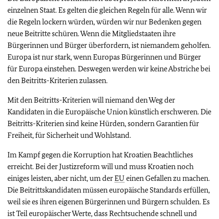
einzelnen Staat. Es gelten die gleichen Regeln für alle. Wenn wir
die Regeln lockern würden, würden wir nur
Bedenken gegen
neue Beitritte schüren. Wenn die Mitgliedstaaten ihre
Bürgerinnen und Bürger überfordern, ist niemandem geholfen.
Europa ist nur stark, wenn Europas Bürgerinnen und Bürger
für Europa einstehen. Deswegen werden wir keine Abstriche bei
den Beitritts-Kriterien zulassen.
Mit den
Beitritts-Kriterien will niemand den Weg der
Kandidaten in die Europäische Union künstlich erschweren. Die
Beitritts-Kriterien sind keine Hürden, sondern Garantien für
Freiheit, für Sicherheit und Wohlstand.
Im Kampf gegen die Korruption hat Kroatien Beachtliches
erreicht. Bei der Justizreform will und muss Kroatien noch
einiges leisten, aber nicht, um der
EU
einen Gefallen zu machen.
Die B
eitrittskandidaten müssen europäische Standards erfüllen,
weil sie es ihren eigenen Bürgerinnen und Bürgern schulden. Es
ist Teil europäischer Werte, dass Rechtsuchende schnell und