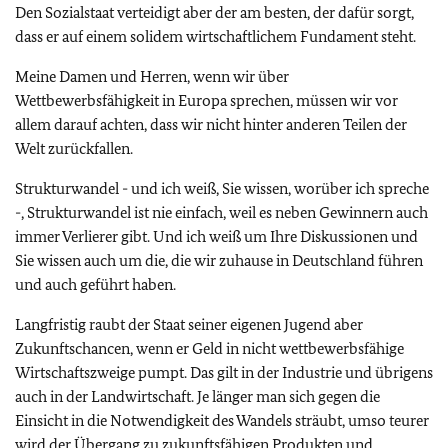
Den Sozialstaat verteidigt aber der am besten, der dafür sorgt,
dass er auf einem solidem wirtschaftlichem Fundament steht.
Meine Damen und Herren, wenn wir über
Wettbewerbsfähigkeit in Europa sprechen, müssen wir vor
allem darauf achten, dass wir nicht hinter anderen Teilen der
Welt zurückfallen.
Strukturwandel - und ich weiß, Sie wissen, worüber ich spreche
-, Strukturwandel ist nie einfach, weil es neben Gewinnern auch
immer Verlierer gibt. Und ich weiß um Ihre Diskussionen und
Sie wissen auch um die, die wir zuhause in Deutschland führen
und auch geführt haben.
Langfristig raubt der Staat seiner eigenen Jugend aber
Zukunftschancen, wenn er Geld in nicht wettbewerbsfähige
Wirtschaftszweige pumpt. Das gilt in der Industrie und übrigens
auch in der Landwirtschaft. Je länger man sich gegen die
Einsicht in die Notwendigkeit des Wandels sträubt, umso teurer
wird der Übergang zu zukunftsfähigen Produkten und