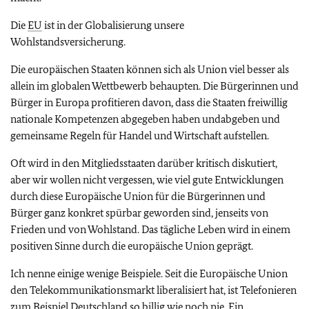
Die
EU
ist in der Globalisierung unsere
Wohlstandsversicherung.
Die europäischen Staaten können sich als Union viel besser als
allein im globalen Wettbewerb behaupten. Die Bürgerinnen und
Bürger in Europa profitieren davon, dass die Staaten freiwillig
nationale Kompetenzen abgegeben haben und
abgeben und
gemeinsame Regeln für Handel und Wirtschaft aufstellen.
Oft wird in den Mitgliedsstaaten darüber kritisch diskutiert,
aber wir wollen nicht vergessen, wie viel gute Entwicklungen
durch diese Europäische Union für die Bürgerinnen und
Bürger ganz konkret spürbar geworden sind, jenseits von
Frieden und von Wohlstand. Das tägliche Leben wird in einem
positiven Sinne durch die europäische Union geprägt.
Ich nenne einige wenige Beispiele.
Seit die Europäische Union
den Telekommunikationsmarkt liberalisiert hat, ist Telefonieren
zum Beispiel Deutschland so billig wie noch nie. Ein