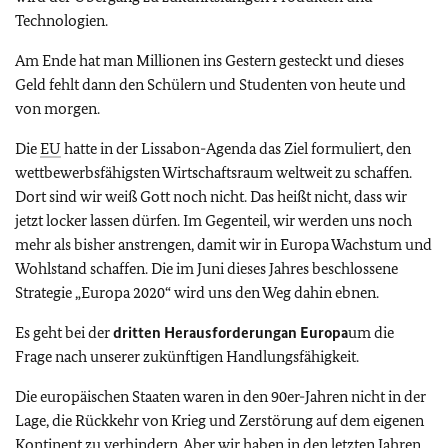
Technologien.
Am Ende hat man Millionen ins Gestern gesteckt und dieses
Geld fehlt dann den Schülern und Studenten von heute und
von morgen
.
Die
EU
hatte in der Lissabon-Agenda das Ziel formuliert, den
wettbewerbsfähigsten Wirtschaftsraum weltweit zu schaffen.
Dort sind wir weiß Gott noch nicht. Das heißt nicht, dass wir
jetzt locker lassen dürfen.
Im Gegenteil, wir werden uns noch
mehr als bisher anstrengen, damit wir in Europa
Wachstum
und
Wohlstand
schaffen. Die im Juni dieses Jahres beschlossene
Strategie „Europa 2020“ wird uns den Weg dahin ebnen.
Es geht bei der
dritten Herausforderung
an Europa
um die
Frage nach unserer zukünftigen Handlungsfähigkeit.
Die europäischen Staaten waren in den 90er-Jahren nicht in der
Lage, die Rückkehr von Krieg und Zerstörung auf dem eigenen
Kontinent zu verhindern. Aber wir haben in den letzten Jahren