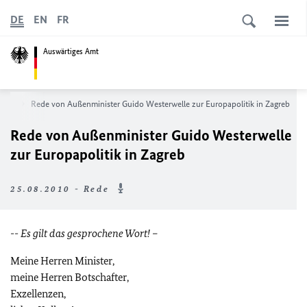
DE
EN
FR
Auswärtiges Amt
ews
Rede von Außenminister Guido Westerwelle zur Europapolitik in Zagreb
Rede von Außenminister Guido Westerwelle
zur Europapolitik in Zagreb
25.08.2010 - Rede
-- Es gilt das gesprochene Wort!
–
Meine Herren Minister,
meine Herren Botschafter,
Exzellenzen,