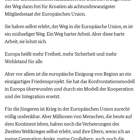
der Weg dann frei für Kroatien als achtundzwanzigster
Mitgliedsstaat der Europäischen Union.
Sie haben selbst erlebt, der Weg in die Europäische Union, es ist
ein mühseliger Weg. Ein Weg harter Arbeit. Aber diese harte
Arbeit, sie lohnt sich.
Europa heißt mehr Freiheit, mehr Sicherheit und mehr
Wohlstand für alle.
Aber vor allem ist die europäische Einigung von Beginn an ein
einzigartiges Friedensprojekt. Sie hat das Konfrontationsmodell
in Europa überwunden und durch ein Modell der Kooperation
und der Integration ersetzt.
Für die Jüngeren
ist Krieg in der Europäischen Union zurecht
völlig undenkbar. Aber Millionen von Menschen, die heute auf
dem Kontinent leben, haben noch die Verheerungen des
Zweiten Weltkrieges selbst erlebt, und ihre Eltern, wenn ich an
meine Generation denke, meine Großeltern, auch noch die