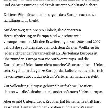
und Währungsunion und damit unseren Wohlstand sichern.
Drittens. Wir müssen dafür sorgen, dass Europa nach außen
handlungsfähig bleibt.
Auf dem Weg zur inneren Einheit, also der
ersten
Herausforderung an Europa
,
sind wir schon weit
vorangekommen. Mit den
Erweiterungen von 2004 und 2007
gehört die Spaltung Europas nach dem Zweiten Weltkrieg für
jeden sichtbar der Vergangenheit an. Die Teilung Europas ist
überwunden. Europa war nie nur Westeuropa und die
Europäische Union kann nicht nur eine Westeuropäische Union
sein. Es geht um das ganze Europa, das kulturelle, das historisch
gewachsene Europa, das sich als Wertegemeinschaft versteht.
Zur Vollendung Europas gehört die Aufnahme Kroatiens
ebenso wie die Aufnahme auch anderer Staaten Südosteuropas.
Aber es gibt Unterschiede. Kroatien hat für seinen Beitritt hart
gearbeitet. Deutschland hat Kroatien auf diesem Weg von