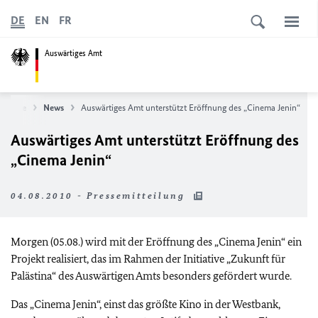
DE
EN
FR
Auswärtiges Amt
rtseite
News
Auswärtiges Amt unterstützt Eröffnung des „Cinema Jenin“
Auswärtiges Amt unterstützt Eröffnung des
„Cinema Jenin“
04.08.2010 - Pressemitteilung
Morgen (05.08.) wird mit der Eröffnung des „Cinema Jenin“ ein
Projekt realisiert, das im Rahmen der Initiative „Zukunft für
Palästina“ des Auswärtigen Amts besonders gefördert wurde.
Das „Cinema Jenin“, einst das größte Kino in der Westbank,