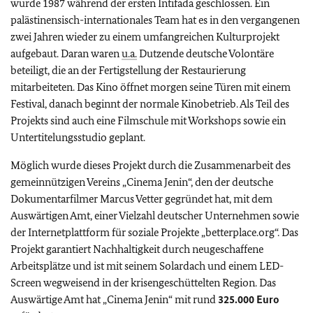
wurde 1987 während der ersten Intifada geschlossen. Ein
palästinensisch-internationales Team hat es in den vergangenen
zwei Jahren wieder zu einem umfangreichen Kulturprojekt
aufgebaut. Daran waren
u.a.
Dutzende deutsche Volontäre
beteiligt, die an der Fertigstellung der Restaurierung
mitarbeiteten. Das Kino öffnet morgen seine Türen mit einem
Festival, danach beginnt der normale Kinobetrieb. Als Teil des
Projekts sind auch eine Filmschule mit Workshops sowie ein
Untertitelungsstudio geplant.
Möglich wurde dieses Projekt durch die Zusammenarbeit des
gemeinnützigen Vereins „Cinema Jenin“, den der deutsche
Dokumentarfilmer Marcus Vetter gegründet hat, mit dem
Auswärtigen Amt, einer Vielzahl deutscher Unternehmen sowie
der Internetplattform für soziale Projekte „betterplace.org“. Das
Projekt garantiert Nachhaltigkeit durch neugeschaffene
Arbeitsplätze und ist mit seinem Solardach und einem LED-
Screen wegweisend in der krisengeschüttelten Region. Das
Auswärtige Amt hat „Cinema Jenin“ mit rund
325.000 Euro