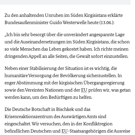
Zu den anhaltenden Unruhen im Süden Kirgisistans erklärte
Bundesaußenminister Guido Westerwelle heute (13.06.):
„Ich bin sehr besorgt über die unverändert angespannte Lage
und die Auseinandersetzungen im Süden Kirgisistans, die schon
so viele Menschen das Leben gekostet haben. Ich richte meinen
dringenden Appell an alle Seiten, die Gewalt sofort einzustellen.
Neben einer Stabilisierung der Situation ist es wichtig, die
humanitäre Versorgung der Bevölkerung sicherzustellen. In
enger Abstimmung mit der kirgisischen Übergangsregierung
sowie den Vereinten Nationen und der
EU
prüfen wir, was getan
werden kann, um den Bedürftigen zu helfen.
Die Deutsche Botschaft in Bischkek und das
Krisenreaktionszentrum des Auswärtigen Amts sind
eingeschaltet. Wir versuchen, den in der Konfliktregion
befindlichen Deutschen und
EU
-Staatsangehörigen die Ausreise