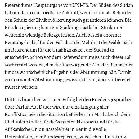
Referendums Hauptaufgabe von UNMIS. Der Süden des Sudan
hat nur dann eine friedliche Zukunft, wenn nationale Behörden
den Schutz der Zivilbevölkerung auch garantieren können. Die
Bundesregierung kann zur Stärkung staatlicher Strukturen
weiterhin wichtige Beiträge leisten. Auch besteht enormer
Beratungsbedarf für den Fall, dass die Mehrheit der Wähler sich
im Referendum für die Unabhängigkeit des Südsudan
entscheidet. Schon vor dem Referendum muss auch dieser Fall
vorbereitet werden, den die überwiegende Zahl der Beobachter
für das wahrscheinliche Ergebnis der Abstimmung hält. Damit
greifen wir der Abstimmung gewiss nicht vor, aber vorbereitet
müssen wir sein.
Drittens brauchen wir einen Erfolg bei den Friedensgesprächen
über Darfur. Auf Dauer wird nur eine Einigung aller
Konfliktparteien die Situation befrieden. Im Mai habe ich dem
Chefunterhändler für die Vereinten Nationen und für die
Afrikanische Union Bassolé hier in Berlin die volle
Unterstützung der Bundesregierung zugesichert. Er ist trotz