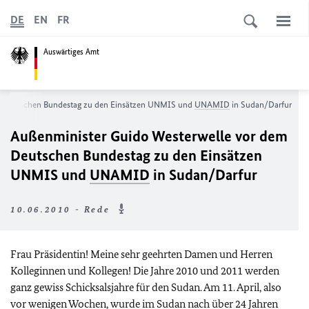
DE
EN
FR
Auswärtiges Amt
m Deutschen Bundestag zu den Einsätzen UNMIS und
UNAMID
in Sudan/Darfur
Außenminister Guido Westerwelle vor dem
Deutschen Bundestag zu den Einsätzen
UNMIS und
UNAMID
in Sudan/Darfur
10.06.2010 - Rede
Frau Präsidentin! Meine sehr geehrten Damen und Herren
Kolleginnen und Kollegen! Die Jahre 2010 und 2011 werden
ganz gewiss Schicksalsjahre für den Sudan. Am 11. April, also
vor wenigen Wochen, wurde im Sudan nach über 24 Jahren