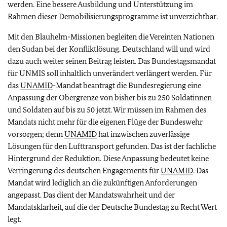
werden. Eine bessere Ausbildung und Unterstützung im
Rahmen dieser Demobilisierungsprogramme ist unverzichtbar.
Mit den Blauhelm-Missionen begleiten die Vereinten Nationen
den Sudan bei der Konfliktlösung. Deutschland will und wird
dazu auch weiter seinen Beitrag leisten. Das Bundestagsmandat
für UNMIS soll inhaltlich unverändert verlängert werden. Für
das
UNAMID
-Mandat beantragt die Bundesregierung eine
Anpassung der Obergrenze von bisher bis zu 250 Soldatinnen
und Soldaten auf bis zu 50 jetzt. Wir müssen im Rahmen des
Mandats nicht mehr für die eigenen Flüge der Bundeswehr
vorsorgen; denn
UNAMID
hat inzwischen zuverlässige
Lösungen für den Lufttransport gefunden. Das ist der fachliche
Hintergrund der Reduktion. Diese Anpassung bedeutet keine
Verringerung des deutschen Engagements für
UNAMID
. Das
Mandat wird lediglich an die zukünftigen Anforderungen
angepasst. Das dient der Mandatswahrheit und der
Mandatsklarheit, auf die der Deutsche Bundestag zu Recht Wert
legt.