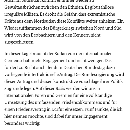
Auch im Südsudan kommt es immer wieder zu
Gewaltausbrüchen zwischen den Ethnien. Es gibt zahllose
irreguläre Milizen. Es droht die Gefahr, dass extremistische
Kräfte aus dem Nordsudan diese Konflikte weiter anheizen. Ein
Wiederaufflammen des Bürgerkriegs zwischen Nord und Süd
wird von den Beobachtern und den Kennern nicht
ausgeschlossen.
In dieser Lage braucht der Sudan von der internationalen
Gemeinschaft mehr Engagement und nicht weniger. Das
fordert zu Recht auch der dem Deutschen Bundestag dazu
vorliegende interfraktionelle Antrag. Die Bundesregierung wird
diesen Antrag und dessen konstruktive Vorschläge ihrer Politik
zugrunde legen. Auf dieser Basis werden wir uns in
internationalen Foren und Gremien für eine vollständige
Umsetzung des umfassenden Friedensabkommens und für
einen Friedensvertrag in Darfur einsetzen. Fünf Punkte, die ich
hier nennen möchte, sind dabei für unser Engagement
besonders wichtig: