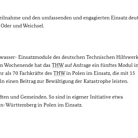
teilnahme und den umfassenden und engagierten Einsatz deu
 Oder und Weichsel.
chwasser- Einsatzmodule des deutschen Technischen Hilfswerk
Am Wochenende hat das
THW
auf Anfrage ein fünftes Modul i
hr als 70 Fachkräfte des
THW
in Polen im Einsatz, die mit 15
 einen Beitrag zur Bewältigung der Katastrophe leisten.
en und Gemeinden. So sind in eigener Initiative etwa
n-Württemberg in Polen im Einsatz.