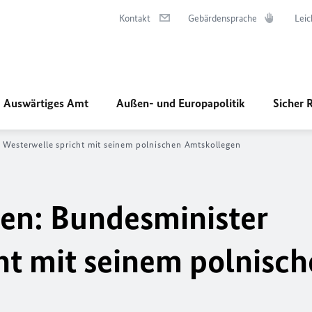
Kontakt
Gebärdensprache
Leic
Auswärtiges Amt
Außen- und Europapolitik
Sicher 
 Westerwelle spricht mit seinem polnischen Amtskollegen
en: Bundesminister
ht mit seinem polnisc