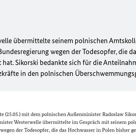
lle übermittelte seinem polnischen Amtskol
 Bundesregierung wegen der Todesopfer, die d
 hat. Sikorski bedankte sich für die Anteilna
tzkräfte in den polnischen Überschwemmungs
e (25.05.) mit dem polnischen Außenminister Radoslaw Sikor
inister Westerwelle übermittelte im Gespräch mit seinem po
wegen der Todesopfer, die das Hochwasser in Polen bisher ge