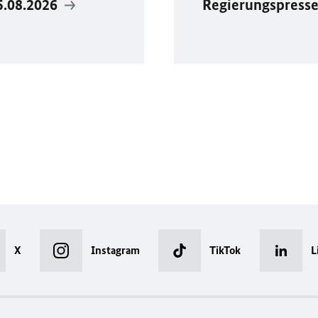
5.08.2026
Regierungspress
X
Instagram
TikTok
L