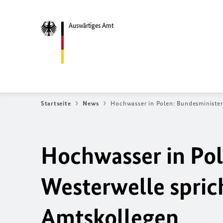
Auswärtiges Amt
Startseite
News
Hochwasser in Polen: Bundesminister
Hochwasser in Pol
Westerwelle spric
Amtskollegen