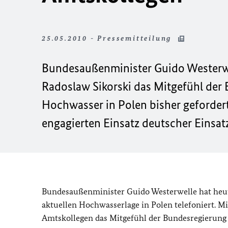
25.05.2010 - Pressemitteilung
Bundesaußenminister Guido Westerwe
Radoslaw Sikorski das Mitgefühl der
Hochwasser in Polen bisher gefordert
engagierten Einsatz deutscher Einsa
Bundesaußenminister Guido Westerwelle hat heut
aktuellen Hochwasserlage in Polen telefoniert. M
Amtskollegen das Mitgefühl der Bundesregierung 