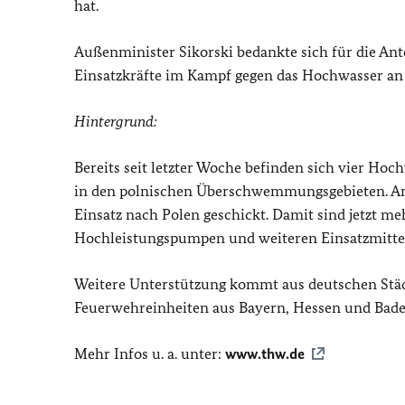
hat.
Außenminister Sikorski bedankte sich für die An
Einsatzkräfte im Kampf gegen das Hochwasser an
Hintergrund:
Bereits seit letzter Woche befinden sich vier Ho
in den polnischen Überschwemmungsgebieten. 
Einsatz nach Polen geschickt. Damit sind jetzt me
Hochleistungspumpen und weiteren Einsatzmitteln
Weitere Unterstützung kommt aus deutschen Städt
Feuerwehreinheiten aus Bayern, Hessen und Bade
Mehr Infos u. a. unter:
www.thw.de