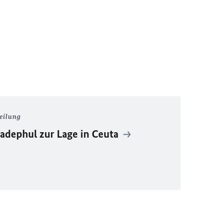
eilung
dephul zur Lage in Ceuta