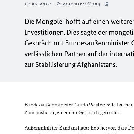
19.05.2010 - Pressemitteilung
Die Mongolei hofft auf einen weiter
Investitionen. Dies sagte der mong
Gespräch mit Bundesaußenminister Gu
verlässlichen Partner auf der intern
zur Stabilisierung Afghanistans.
Bundesaußenminister Guido Westerwelle hat heut
Zandanshatar, zu einem Gespräch getroffen.
Außenminister Zandanshatar hob hervor, dass Deu