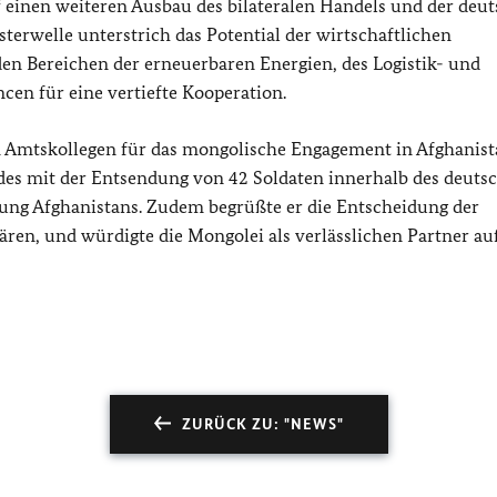
uf einen weiteren Ausbau des bilateralen Handels und der deu
terwelle unterstrich das Potential der wirtschaftlichen
en Bereichen der erneuerbaren Energien, des Logistik- und
en für eine vertiefte Kooperation.
Amtskollegen für das mongolische Engagement in Afghanist
ndes mit der Entsendung von 42 Soldaten innerhalb des deuts
erung Afghanistans. Zudem begrüßte er die Entscheidung der
ären, und würdigte die Mongolei als verlässlichen Partner au
ZURÜCK ZU: "NEWS"