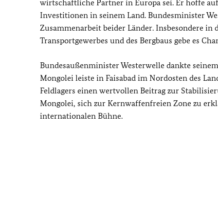
wirtschaftliche Partner in Europa sei. Er hoffe a
Investitionen in seinem Land. Bundesminister Wes
Zusammenarbeit beider Länder. Insbesondere in d
Transportgewerbes und des Bergbaus gebe es Chanc
Bundesaußenminister Westerwelle dankte seinem 
Mongolei leiste in Faisabad im Nordosten des La
Feldlagers einen wertvollen Beitrag zur Stabilisi
Mongolei, sich zur Kernwaffenfreien Zone zu erkl
internationalen Bühne.