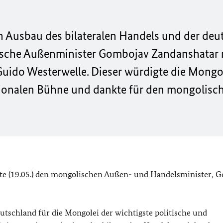
en Ausbau des bilateralen Handels und der deu
olische Außenminister Gombojav Zandanshatar
ido Westerwelle. Dieser würdigte die Mongol
ationalen Bühne und dankte für den mongolisc
e (19.05.) den mongolischen Außen- und Handelsminister, 
tschland für die Mongolei der wichtigste politische und