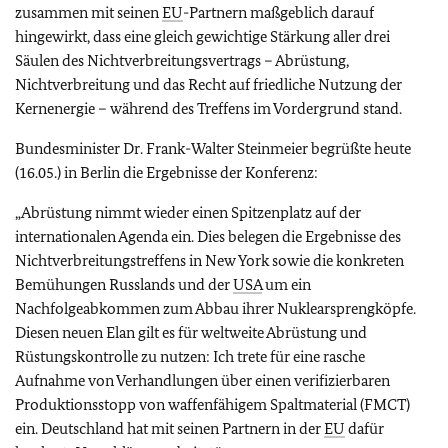
zusammen mit seinen
EU
-Partnern maßgeblich darauf
hingewirkt, dass eine gleich gewichtige Stärkung aller drei
Säulen des Nichtverbreitungsvertrags – Abrüstung,
Nichtverbreitung und das Recht auf friedliche Nutzung der
Kernenergie – während des Treffens im Vordergrund stand.
Bundesminister Dr. Frank-Walter Steinmeier begrüßte heute
(16.05.) in Berlin die Ergebnisse der Konferenz:
„Abrüstung nimmt wieder einen Spitzenplatz auf der
internationalen Agenda ein. Dies belegen die Ergebnisse des
Nichtverbreitungstreffens in New York sowie die konkreten
Bemühungen Russlands und der
USA
um ein
Nachfolgeabkommen zum Abbau ihrer Nuklearsprengköpfe.
Diesen neuen Elan gilt es für weltweite Abrüstung und
Rüstungskontrolle zu nutzen: Ich trete für eine rasche
Aufnahme von Verhandlungen über einen verifizierbaren
Produktionsstopp von waffenfähigem Spaltmaterial (FMCT)
ein. Deutschland hat mit seinen Partnern in der
EU
dafür