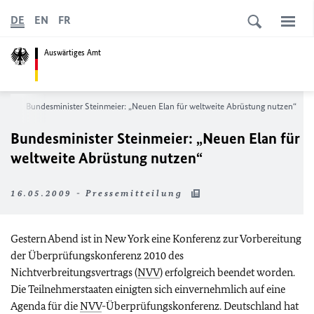
DE
EN
FR
Auswärtiges Amt
ws
Bundesminister Steinmeier: „Neuen Elan für weltweite Abrüstung nutzen“
Bundesminister Steinmeier: „Neuen Elan für
weltweite Abrüstung nutzen“
16.05.2009 - Pressemitteilung
Gestern Abend ist in New York eine Konferenz zur Vorbereitung
der Überprüfungskonferenz 2010 des
Nichtverbreitungsvertrags (
NVV
) erfolgreich beendet worden.
Die Teilnehmerstaaten einigten sich einvernehmlich auf eine
Agenda für die
NVV
-Überprüfungskonferenz. Deutschland hat