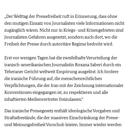
„Der Welttag der Pressefreiheit ruft in Erinnerung, dass ohne
den mutigen Einsatz von Journalisten viele Informationen nicht
zugänglich wären. Nicht nur in Kriegs- und Krisengebieten sind
Journalisten Gefahren ausgesetzt, sondern auch dort, wo die
Freiheit der Presse durch autoritäre Regime bedroht wird.
Erst vor wenigen Tagen hat die zweifelhafte Verurteilung der
iranisch-amerikanischen Journalistin Roxana Saberi durch ein
Teheraner Gericht weltweit Empörung ausgelöst. Ich fordere
die iranische Führung auf, die menschenrechtlichen
Verpflichtungen, die der Iran mit der Zeichnung internationaler
Konventionen eingegangen ist, zu respektieren und alle
inhaftierten Medienvertreter freizulassen.“
Das iranische Pressegesetz enthält ideologische Vorgaben und
Straftatbestände, die der massiven Einschränkung der Presse-
und Meinungsfreiheit Vorschub leisten. Immer wieder werden