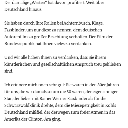
Der damalige „Westen“ hat davon profitiert. Weit über
Deutschland hinaus.
Sie haben durch Ihre Rollen bei Achternbusch, Kluge,
Fassbinder, um nur diese zu nennen, dem deutschen
Autorenfilm zu großer Beachtung verholfen. Der Film der
Bundesrepublik hat Ihnen vieles zu verdanken.
Und wir alle haben Ihnen zu verdanken, dass Sie ihrem
künstlerischen und gesellschaftlichen Anspruch treu geblieben
sind.
Ich erinnere mich noch sehr gut: Sie waren in den 80er Jahren
für uns, die wir damals so um die 30 waren, der eigensinniger
Star, der lieber mit Rainer Werner Fassbinder als für die
Schwarzwaldklinik drehte, dem die Miesepetrigkeit in Kohls
Deutschland mißfiel, der deswegen zum freier Atmen in das
Amerika der Clinton-Ära ging.