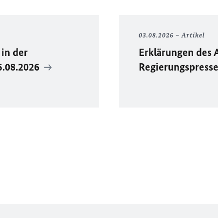
03.08.2026
Artikel
in der
Erklärungen des 
5.08.2026
Regierungspress