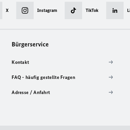
X
Instagram
TikTok
L
Bürgerservice
Kontakt
FAQ - häufig gestellte Fragen
Adresse / Anfahrt