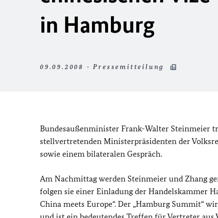
in Hamburg
09.09.2008 - Pressemitteilung
Bundesaußenminister Frank-Walter Steinmeier tr
stellvertretenden Ministerpräsidenten der Volksr
sowie einem bilateralen Gespräch.
Am Nachmittag werden Steinmeier und Zhang ge
folgen sie einer Einladung der Handelskammer 
China meets Europe“. Der „Hamburg Summit“ wird
und ist ein bedeutendes Treffen für Vertreter aus