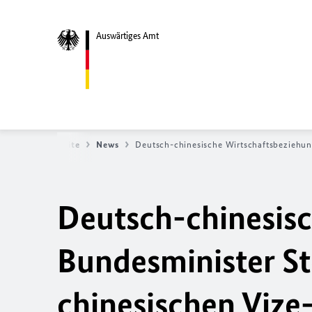
Auswärtiges Amt
Startseite
News
Deutsch-chinesische Wirtschaftsbeziehung
Deutsch-chinesisc
Bundesminister Ste
chinesischen Vize