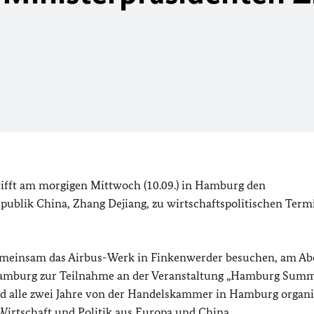
ifft am morgigen Mittwoch (10.09.) in Hamburg den
epublik China, Zhang Dejiang, zu wirtschaftspolitischen Ter
meinsam das Airbus-Werk in Finkenwerder besuchen, am A
Hamburg zur Teilnahme an der Veranstaltung „Hamburg Summ
 alle zwei Jahre von der Handelskammer in Hamburg organi
 Wirtschaft und Politik aus Europa und China.