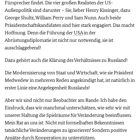
Fürsprecher findet. Die vier großen Realisten der US-
Außenpolitik sind darunter – Sie, lieber Henry Kissinger, dazu
George Shultz, William Perry und Sam Nunn. Auch beide
Präsidentschaftskandidaten sind hier stark engagiert. Das macht
Hoffnung. Denn die Führung der
USA
in der
Abrüstungsdiplomatie ist nicht nur notwendig, sie ist
ausschlaggebend!
Dazu gehört auch die Klärung des Verhältnisses zu Russland!
Die Modernisierung von Staat und Wirtschaft, wie sie Präsident
Medwedew in mehreren Reden angekündigt hat, ist natürlich in
erster Linie eine Angelegenheit Russlands!
Aber wir sind nicht nur Beobachter am Rande. Ich habe den
Eindruck, dass wir manchmal unterschätzen, wie sehr wir mit
unserer Haltung die Spielräume für Veränderung beeinflussen.
Mein Rat an uns ist: Nicht mit formelhaften Bekenntnissen
tatsächliche Veränderungen zu ignorieren! Sondern positive
Ansätze durch Kooperation zu unterstützen.