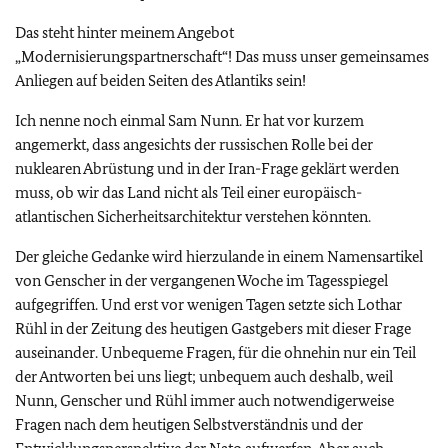
Das steht hinter meinem Angebot
„Modernisierungspartnerschaft“! Das muss unser gemeinsames
Anliegen auf beiden Seiten des Atlantiks sein!
Ich nenne noch einmal Sam Nunn. Er hat vor kurzem
angemerkt, dass angesichts der russischen Rolle bei der
nuklearen Abrüstung und in der Iran-Frage geklärt werden
muss, ob wir das Land nicht als Teil einer europäisch-
atlantischen Sicherheitsarchitektur verstehen könnten.
Der gleiche Gedanke wird hierzulande in einem Namensartikel
von Genscher in der vergangenen Woche im Tagesspiegel
aufgegriffen. Und erst vor wenigen Tagen setzte sich Lothar
Rühl in der Zeitung des heutigen Gastgebers mit dieser Frage
auseinander. Unbequeme Fragen, für die ohnehin nur ein Teil
der Antworten bei uns liegt; unbequem auch deshalb, weil
Nunn, Genscher und Rühl immer auch notwendigerweise
Fragen nach dem heutigen Selbstverständnis und der