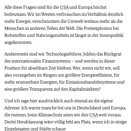
Alle diese Fragen sind für die
USA
und Europa höchst
bedeutsam. Wir im Westen verbrauchen im Verhältnis deutlich
mehr Energie, verschmutzen die Umwelt weitaus mehr als die
Menschen in anderen Teilen der Welt. Die Preisexplosion bei
Rohstoffen und Nahrungsmitteln ist längst in der Innenpolitik
angekommen.
Andererseits sind wir Technologieführer, bilden das Rückgrat
des internationalen Finanzsystems – und werden in dieser
Position für absehbare Zeit bleiben. Wer, wenn nicht wir, soll
also vorangehen im Ringen um größere Energieeffizienz, für
mehr erneuerbare Energien, für Emissionshandelssysteme und
eine größere Transparenz auf den Kapitalmärkten?
Und ich sage hier ausdrücklich auch einmal an die eigene
Adresse: Ich warne manche bei uns in Deutschland und Europa,
die meinen, beim Klimaschutz seien wir den
USA
weit voraus.
Derlei Herablassung wäre völlig fehl am Platz, wenn ich in einige
Einzelstaaten und Städte schaue: