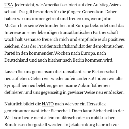
USA
. Jeder sieht, wie Amerika fasziniert auf den Aufstieg Asiens
schaut. Das gilt besonders für die jüngere Generation. Daher
haben wir uns immer gefreut und freuen uns, wenn John
McCain hier seine Verbundenheit mit Europa bekundet und das
Interesse an einer lebendigen transatlantischen Partnerschaft
wach hält. Genauso freue ich mich und empfinde es als positives
Zeichen, dass der Präsidentschaftskandidat der demokratischen
Partei in den kommenden Wochen nach Europa, nach
Deutschland und auch hierher nach Berlin kommen wird.
Lassen Sie uns gemeinsam die transatlantische Partnerschaft
neu aufleben. Gehen wir wieder aufeinander zu! Indem wir alte
Sympathien neu beleben, gemeinsame Zukunftsthemen
definieren und uns gegenseitig in gewisser Weise neu entdecken.
Natürlich bildet die
NATO
nach wie vor ein Herzstück
gemeinsamer westlicher Sicherheit. Doch kann Sicherheit in der
Welt von heute nicht allein militärisch oder in militärischen
Bündnissen hergestellt werden. In Jekaterinburg habe ich vor