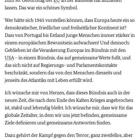
zum 50. Geburtstag der
EU
an der Baustelle hat aufziehen
lassen. Das war ein schönes Symbol.
Wer hätte sich 1945 vorstellen können, dass Europa heute ein so
demokratischer, friedlicher und freiheitlicher Kontinent ist?
Dass von Portugal bis Estland junge Menschen immer stärker in
einem europäischen Bewusstsein aufwachsen! Und dennoch:
Geblieben ist die Verankerung Europas im Bündnis mit den
USA
– in einem Bündnis, das auf gemeinsame Werte fußt, und
das sich nicht auf Regierungs- und Parlamentskontakte
beschränkt, sondern das von den Menschen diesseits und
jenseits des Atlantiks mit Leben erfüllt wird.
Ich wünsche mir von Herzen, dass dieses Bündnis auch in der
neuen Zeit, die nach dem Ende des Kalten Krieges angebrochen
ist, stabil und lebendig bleibt. Ich wünsche mir, dass wir für das
globale Zeitalter, in dem wir uns jetzt befinden, gemeinsame
Ziele definieren und gemeinsame Antworten finden.
Dazu gehört der Kampf gegen den Terror, ganz zweifellos, aber