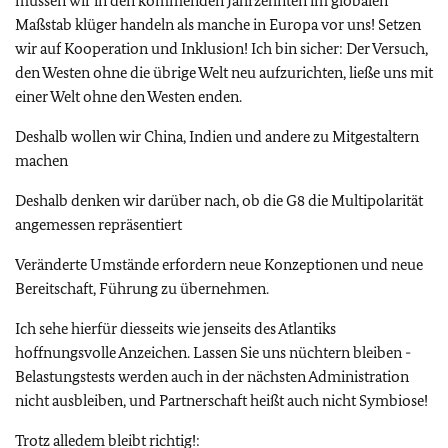
müssen wir in den kommenden Jahrzehnten im globalen
Maßstab klüger handeln als manche in Europa vor uns! Setzen
wir auf Kooperation und Inklusion! Ich bin sicher: Der Versuch,
den Westen ohne die übrige Welt neu aufzurichten, ließe uns mit
einer Welt ohne den Westen enden.
Deshalb wollen wir China, Indien und andere zu Mitgestaltern
machen
Deshalb denken wir darüber nach, ob die G8 die Multipolarität
angemessen repräsentiert
Veränderte Umstände erfordern neue Konzeptionen und neue
Bereitschaft, Führung zu übernehmen.
Ich sehe hierfür diesseits wie jenseits des Atlantiks
hoffnungsvolle Anzeichen. Lassen Sie uns nüchtern bleiben -
Belastungstests werden auch in der nächsten Administration
nicht ausbleiben, und Partnerschaft heißt auch nicht Symbiose!
Trotz alledem bleibt richtig!: