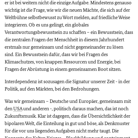
er ist bei weitem nicht die einzige Aufgabe. Mindestens genauso
wichtig ist die Frage, wie wir die neuen Mächte, die sich auf der
Weltbühne selbstbewusst zu Wort melden, auf friedliche Weise
integrieren. Ob es uns gelingt, ein globales
Verantwortungsbewusstsein zu schaffen – ein Bewusstsein, dass
die zentralen Fragen der Menschheit in diesem Jahrhundert
erstmals nur gemeinsam und nicht gegeneinander zu lösen
sind. Ein Bewusstsein dafür, dass wir bei Fragen des
Klimaschutzes, von knappen Ressourcen und Energie, bei
Fragen der Abrüstung in einem gemeinsamen Boot sitzen.
Interdependenz ist sozusagen die Signatur unserer Zeit - in der
Politik, auf den Märkten, bei den Bedrohungen.
Was wir gemeinsam – Deutsche und Europäer, gemeinsam mit
den
USA
und anderen -, politisch daraus machen, das ist noch
Zukunftsmusik. Klar ist dagegen, dass die Übersichtlichkeit der
bipolaren Welt, die Einteilung in gut und böse, als Denkmuster
für die vor uns liegenden Aufgaben nicht mehr taugt. Die