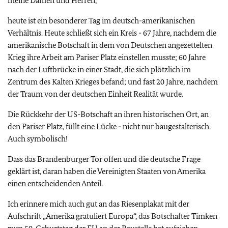
meine Damen und Herren,
heute ist ein besonderer Tag im deutsch-amerikanischen
Verhältnis. Heute schließt sich ein Kreis - 67 Jahre, nachdem die
amerikanische Botschaft in dem von Deutschen angezettelten
Krieg ihre Arbeit am Pariser Platz einstellen musste; 60 Jahre
nach der Luftbrücke in einer Stadt, die sich plötzlich im
Zentrum des Kalten Krieges befand; und fast 20 Jahre, nachdem
der Traum von der deutschen Einheit Realität wurde.
Die Rückkehr der US-Botschaft an ihren historischen Ort, an
den Pariser Platz, füllt eine Lücke - nicht nur baugestalterisch.
Auch symbolisch!
Dass das Brandenburger Tor offen und die deutsche Frage
geklärt ist, daran haben die Vereinigten Staaten von Amerika
einen entscheidenden Anteil.
Ich erinnere mich auch gut an das Riesenplakat mit der
Aufschrift „Amerika gratuliert Europa“, das Botschafter Timken