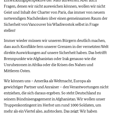
Entwicklungsperspektive der Nato aufwerfen. Aber auch
Fragen, denen wir nicht ausweichen können, wollen wir nicht
Geist und Inhalt der Charter von Paris, das immer von neuem
notwendigen Nachdenken über einen gemeinsamen Raum der
Sicherheit von Vancouver bis Wladiwostok selbst in Frage
stellen!
Immer wieder müssen wir unseren Bürgern deutlich machen,
dass auch Konflikte fern unserer Grenzen in der vernetzten Welt
direkte Auswirkungen auf unsere Sicherheit haben. Das betrifft
Brennpunkte wie Afghanistan oder Irak genauso wie die
Unruhezonen in Afrika oder die Krisen des Nahen und
Mittleren Osten.
Wir können uns – Amerika als Weltmacht, Europa als
gewichtiger Partner und Anrainer – den Verantwortungen nicht
entziehen, die sich daraus ergeben. So steht Deutschland zu
seinem Bündnisengagement in Afghanistan. Wir wollen unser
Truppenkontingent im Herbst um rund 1000 Soldaten, um
mehr als ein Viertel also, aufstocken. Das zeigt: Wir haben