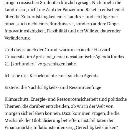
jungen russischen Studenten kürzlich gesagt: Nicht mehr die
Landmasse, nicht die Zahl der Panzer und Raketen entscheidet
über die Zukunftsfähigkeit eines Landes – und ich füge hier
hinzu, auch nicht eines Bündnisses -, sondern andere Dinge:
Innovationsfähigkeit, Flexibilität und der Wille zu dauernder
Veränderung.
Und das ist auch der Grund, warum ich an der Harvard
Universität im April eine „neue transatlantische Agenda für das
21. Jahrhundert“ vorgeschlagen habe.
Ich sehe drei Kernelemente einer solchen Agenda:
Erstens: die Nachhaltigkeits- und Ressourcenfrage
Klimaschutz, Energie- und Ressourcensicherheit sind politische
Themen, die darüber entscheiden, ob wir in der Welt von
morgen sicher leben können. Dazu kommen Fragen, die die
Mechanik der Globalisierung betreffen: Instabilitäten der
Finanzmärkte, Inflationstendenzen, „Gerechtigkeitslücken“.