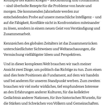
Konzepte des Kalten Krieges – Blockbildung und containment
– sind überholte Rezepte für die Probleme von heute und
morgen. Die kommenden Jahrzehnte werden zur
entscheidenden Probe auf unsere menschliche Intelligenz – und
auf die Fähigkeit, Konflikte nicht in Konfrontation miteinander
zu lösen, sondern in einem neuen Geist von Verständigung und
Zusammenarbeit.
Kennzeichen des globalen Zeitalters ist das Zusammenrücken
unterschiedlichster Sichtweisen und Weltanschauungen, die
Vermischung vielfältigster Ideen und Perspektiven.
Und in dieser komplexen Welt brauchen wir nach meiner
Ansicht zwei Dinge, um politisch das Richtige zu tun. Zum einen
sind dies feste Positionen als Fundament, auf dem wir handeln
und bei anderen für unseren Standpunkt werben. Zum zweiten
brauchen wir viel mehr wirkliches, tief empfundenes Interesse
an den Erfahrungen anderer Kulturen, für das kollektive
Gedächtnis anderer Nationen, für ihre historischen Wurzeln, für
die Stärken und Schwächen von Völkern und Gemeinschaften.