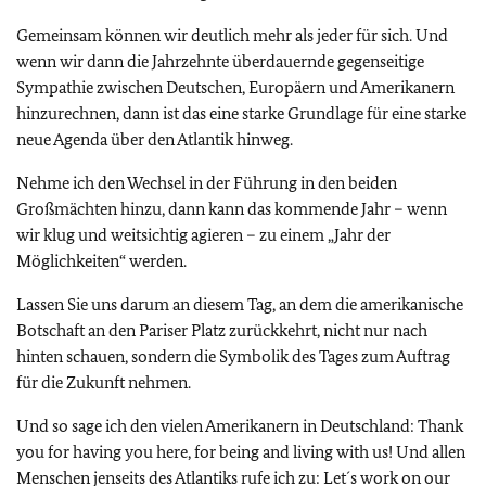
Gemeinsam können wir deutlich mehr als jeder für sich. Und
wenn wir dann die Jahrzehnte überdauernde gegenseitige
Sympathie zwischen Deutschen, Europäern und Amerikanern
hinzurechnen, dann ist das eine starke Grundlage für eine starke
neue Agenda über den Atlantik hinweg.
Nehme ich den Wechsel in der Führung in den beiden
Großmächten hinzu, dann kann das kommende Jahr – wenn
wir klug und weitsichtig agieren – zu einem „Jahr der
Möglichkeiten“ werden.
Lassen Sie uns darum an diesem Tag, an dem die amerikanische
Botschaft an den Pariser Platz zurückkehrt, nicht nur nach
hinten schauen, sondern die Symbolik des Tages zum Auftrag
für die Zukunft nehmen.
Und so sage ich den vielen Amerikanern in Deutschland: Thank
you for having you here, for being and living with us! Und allen
Menschen jenseits des Atlantiks rufe ich zu: Let´s work on our