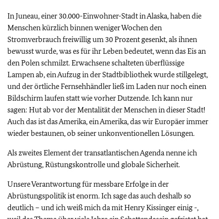
In Juneau, einer 30.000-Einwohner-Stadt in Alaska, haben die
Menschen kürzlich binnen weniger Wochen den
Stromverbrauch freiwillig um 30 Prozent gesenkt, als ihnen
bewusst wurde, was es für ihr Leben bedeutet, wenn das Eis an
den Polen schmilzt. Erwachsene schalteten überflüssige
Lampen ab, ein Aufzug in der Stadtbibliothek wurde stillgelegt,
und der örtliche Fernsehhändler ließ im Laden nur noch einen
Bildschirm laufen statt wie vorher Dutzende. Ich kann nur
sagen: Hut ab vor der Mentalität der Menschen in dieser Stadt!
Auch das ist das Amerika, ein Amerika, das wir Europäer immer
wieder bestaunen, ob seiner unkonventionellen Lösungen.
Als zweites Element der transatlantischen Agenda nenne ich
Abrüstung, Rüstungskontrolle und globale Sicherheit.
Unsere Verantwortung für messbare Erfolge in der
Abrüstungspolitik ist enorm. Ich sage das auch deshalb so
deutlich – und ich weiß mich da mit Henry Kissinger einig -,