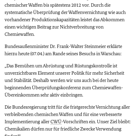
chemischer Waffen bis spätestens 2012 vor. Durch die
systematische Überprüfung der Waffenvernichtung wie auch
vorhandener Produktionskapazitäten leistet das Abkommen
einen wichtigen Beitrag zur Nichtverbreitung von
Chemiewaffen.
Bundesaußenminister Dr. Frank-Walter Steinmeier erklärte
hierzu heute (07.04.) am Rande seines Besuchs in Warschau:
„Das Bemühen um Abrüstung und Rüstungskontrolle ist
unverzichtbares Element unserer Politik für mehr Sicherheit
und Stabilität. Deshalb werden wir uns auch bei der heute
beginnenden Überprüfungskonferenz zum Chemiewaffen-
Übereinkommen sehr aktiv einbringen.
Die Bundesregierung tritt für die fristgerechte Vernichtung aller
verbleibenden chemischen Waffen und für eine verbesserte
Implementierung aller
CWÜ
-Vorschriften ein. Unser Ziel bleibt:
Chemikalien dürfen nur für friedliche Zwecke Verwendung