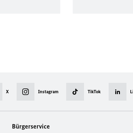
X
Instagram
TikTok
L
Bürgerservice