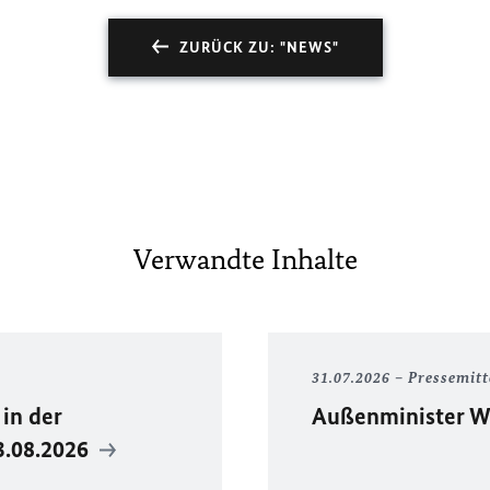
ZURÜCK ZU: "NEWS"
Verwandte Inhalte
31.07.2026
Pressemitt
in der
Außenminister Wa
3.08.2026