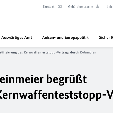
Kontakt
Gebärdensprache
Leic
Auswärtiges Amt
Außen- und Europapolitik
Sicher 
atifizierung des Kernwaffenteststopp-Vertrags durch Kolumbien
einmeier begrüßt
 Kernwaffenteststopp-V