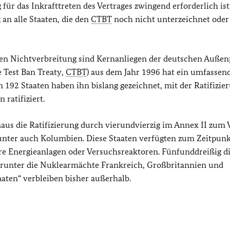
 für das Inkrafttreten des Vertrages zwingend erforderlich ist
an alle Staaten, die den
CTBT
noch nicht unterzeichnet oder
n Nichtverbreitung sind Kernanliegen der deutschen Außenp
Test Ban Treaty
,
CTBT
) aus dem Jahr 1996 hat ein umfassen
 192 Staaten haben ihn bislang gezeichnet, mit der Ratifizie
ratifiziert.
inaus die Ratifizierung durch vierundvierzig im Annex II zum 
runter auch Kolumbien. Diese Staaten verfügten zum Zeitpunk
e Energieanlagen oder Versuchsreaktoren. Fünfunddreißig di
darunter die Nuklearmächte Frankreich, Großbritannien und
aten“ verbleiben bisher außerhalb.