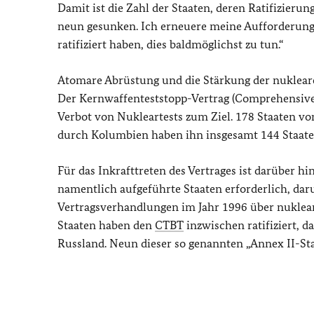
Damit ist die Zahl der Staaten, deren Ratifizierung
neun gesunken. Ich erneuere meine Aufforderung 
ratifiziert haben, dies baldmöglichst zu tun.“
Atomare Abrüstung und die Stärkung der nukleare
Der Kernwaffenteststopp-Vertrag (
Comprehensive 
Verbot von Nukleartests zum Ziel. 178 Staaten von
durch Kolumbien haben ihn insgesamt 144 Staaten 
Für das Inkrafttreten des Vertrages ist darüber h
namentlich aufgeführte Staaten erforderlich, da
Vertragsverhandlungen im Jahr 1996 über nuklear
Staaten haben den
CTBT
inzwischen ratifiziert, 
Russland. Neun dieser so genannten „Annex II-Sta