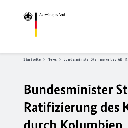
Auswärtiges Amt
Startseite
News
Bundesminister Steinmeier begrüßt R
Bundesminister St
Ratifizierung des
durch Kolumbien