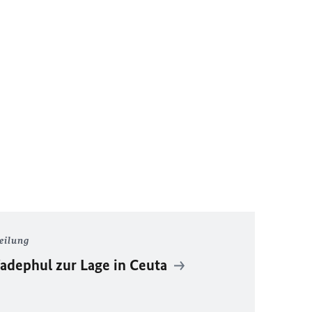
eilung
dephul zur Lage in Ceuta