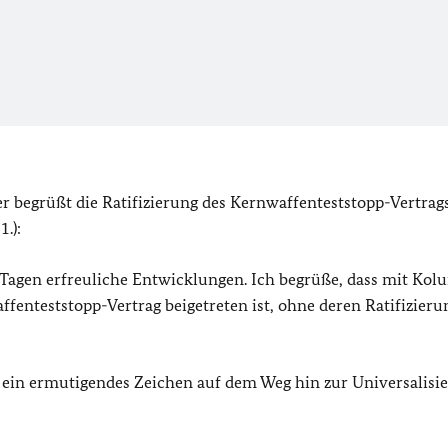
 begrüßt die Ratifizierung des Kernwaffenteststopp-Vertrags
.):
 Tagen erfreuliche Entwicklungen. Ich begrüße, dass mit Ko
fenteststopp-Vertrag beigetreten ist, ohne deren Ratifizieru
s ein ermutigendes Zeichen auf dem Weg hin zur Universalisi