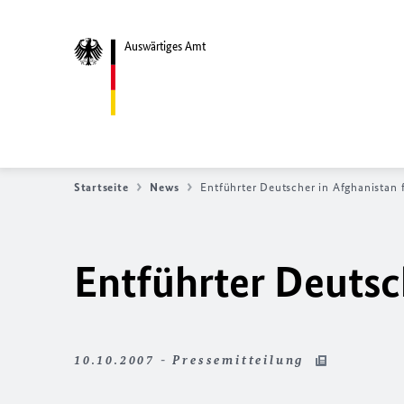
Auswärtiges Amt
Startseite
News
Entführter Deutscher in Afghanistan f
Entführter Deutsch
10.10.2007 - Pressemitteilung