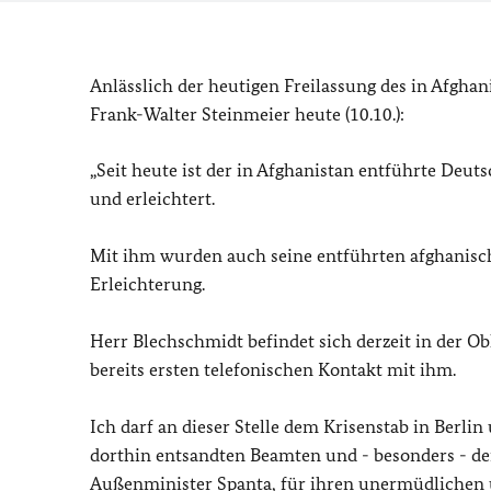
Anlässlich der heutigen Freilassung des in Afgha
Frank-Walter Steinmeier heute (10.10.):
„Seit heute ist der in Afghanistan entführte Deut
und erleichtert.
Mit ihm wurden auch seine entführten afghanische
Erleichterung.
Herr Blechschmidt befindet sich derzeit in der Ob
bereits ersten telefonischen Kontakt mit ihm.
Ich darf an dieser Stelle dem Krisenstab in Berlin
dorthin entsandten Beamten und - besonders - de
Außenminister Spanta, für ihren unermüdlichen un