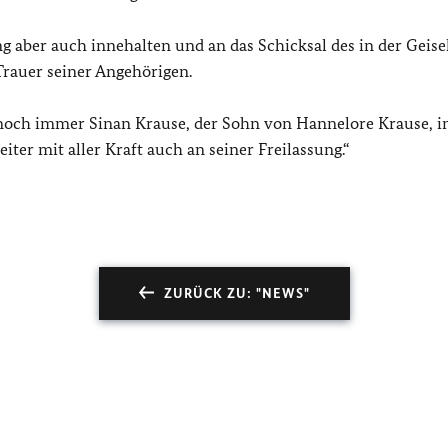
g aber auch innehalten und an das Schicksal des in der Geise
Trauer seiner Angehörigen.
 noch immer Sinan Krause, der Sohn von Hannelore Krause, i
ter mit aller Kraft auch an seiner Freilassung.“
ZURÜCK ZU: "NEWS"