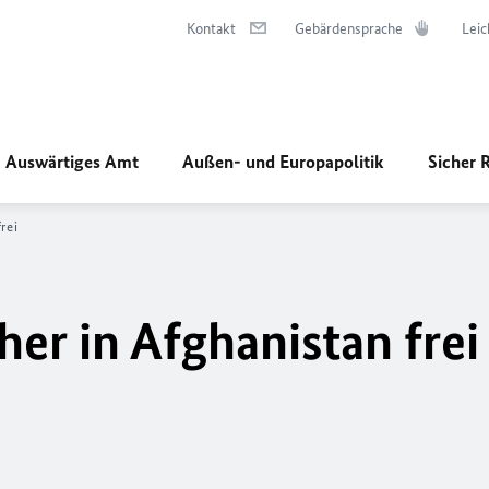
Kontakt
Gebärdensprache
Leic
Auswärtiges Amt
Außen- und Europapolitik
Sicher 
rei
er in Afghanistan frei