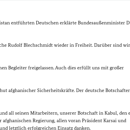
nistan entführten Deutschen erklärte Bundesaußenminister D
sche Rudolf Blechschmidt wieder in Freiheit. Darüber sind wir
n Begleiter freigelassen. Auch dies erfüllt uns mit großer
hut afghanischer Sicherheitskräfte. Der deutsche Botschafter
 und all seinen Mitarbeitern, unserer Botschaft in Kabul, den 
r afghanischen Regierung, allen voran Präsident Karsai und
d letztlich erfolgreichen Einsatz danken.