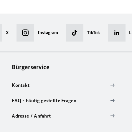
X
Instagram
TikTok
L
Bürgerservice
Kontakt
FAQ - häufig gestellte Fragen
Adresse / Anfahrt