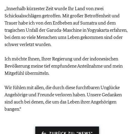
„Innerhalb kürzester Zeit wurde Ihr Land von zwei
Schicksalsschlägen getroffen. Mit großer Betroffenheit und
Trauer habe ich von den Erdbeben auf Sumatra und dem
tragischen Unfall der Garuda-Maschine in Yogyakarta erfahren,
bei dem so viele Menschen ums Leben gekommen sind oder
schwer verletzt wurden.
Ich möchte Ihnen, Ihrer Regierung und der indonesischen
Bevölkerung meine tief empfundene Anteilnahme und mein
Mitgefühl übermitteln.
Wir fühlen mit allen, die durch diese furchtbaren Unglücke
Angehörige und Freunde verloren haben. Unsere Gedanken
sind auch bei denen, die um das Leben ihrer Angehörigen
bangen.“
ZURÜCK ZU: "NEWS"