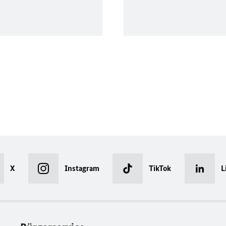
X
Instagram
TikTok
L