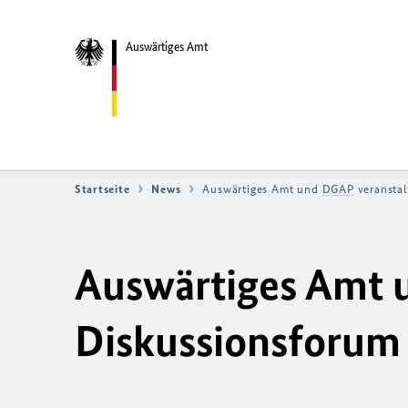
Auswärtiges Amt
Startseite
News
Auswärtiges Amt und
DGAP
veranstal
Auswärtiges Amt
Diskussionsforum