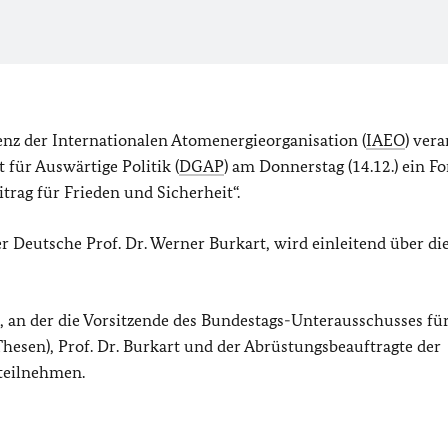
nz der Internationalen Atomenergieorganisation (
IAEO
) vera
für Auswärtige Politik (
DGAP
) am Donnerstag (14.12.) ein 
itrag für Frieden und Sicherheit“.
er Deutsche Prof. Dr. Werner Burkart, wird einleitend über di
, an der die Vorsitzende des Bundestags-Unterausschusses fü
Thesen), Prof. Dr. Burkart und der Abrüstungsbeauftragte der
 teilnehmen.