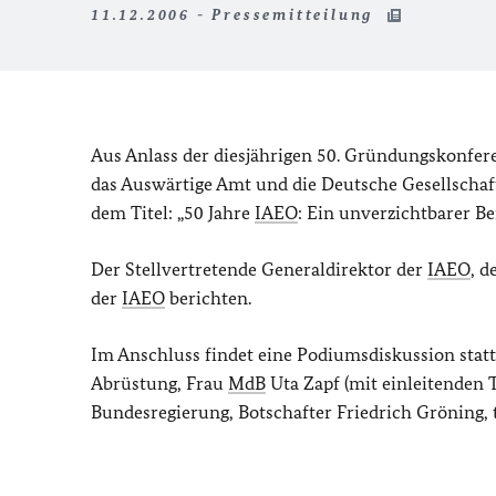
11.12.2006 - Pressemitteilung
Aus Anlass der diesjährigen 50. Gründungskonfere
das Auswärtige Amt und die Deutsche Gesellschaft 
dem Titel: „50 Jahre
IAEO
: Ein unverzichtbarer Be
Der Stellvertretende Generaldirektor der
IAEO
, d
der
IAEO
berichten.
Im Anschluss findet eine Podiumsdiskussion statt
Abrüstung, Frau
MdB
Uta Zapf (mit einleitenden 
Bundesregierung, Botschafter Friedrich Gröning,