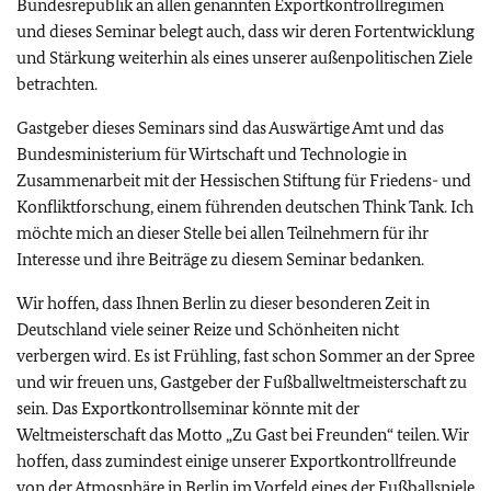
Bundesrepublik an allen genannten Exportkontrollregimen
und dieses Seminar belegt auch, dass wir deren Fortentwicklung
und Stärkung weiterhin als eines unserer außenpolitischen Ziele
betrachten.
Gastgeber dieses Seminars sind das Auswärtige Amt und das
Bundesministerium für Wirtschaft und Technologie in
Zusammenarbeit mit der Hessischen Stiftung für Friedens- und
Konfliktforschung, einem führenden deutschen Think Tank. Ich
möchte mich an dieser Stelle bei allen Teilnehmern für ihr
Interesse und ihre Beiträge zu diesem Seminar bedanken.
Wir hoffen, dass Ihnen Berlin zu dieser besonderen Zeit in
Deutschland viele seiner Reize und Schönheiten nicht
verbergen wird. Es ist Frühling, fast schon Sommer an der Spree
und wir freuen uns, Gastgeber der Fußballweltmeisterschaft zu
sein. Das Exportkontrollseminar könnte mit der
Weltmeisterschaft das Motto „Zu Gast bei Freunden“ teilen. Wir
hoffen, dass zumindest einige unserer Exportkontrollfreunde
von der Atmosphäre in Berlin im Vorfeld eines der Fußballspiele