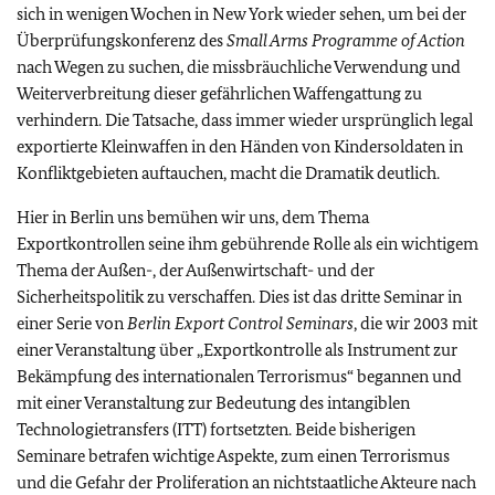
sich in wenigen Wochen in New York wieder sehen, um bei der
Überprüfungskonferenz des
Small Arms Programme of Action
nach Wegen zu suchen, die missbräuchliche Verwendung und
Weiterverbreitung dieser gefährlichen Waffengattung zu
verhindern. Die Tatsache, dass immer wieder ursprünglich legal
exportierte Kleinwaffen in den Händen von Kindersoldaten in
Konfliktgebieten auftauchen, macht die Dramatik deutlich.
Hier in Berlin uns bemühen wir uns, dem Thema
Exportkontrollen seine ihm gebührende Rolle als ein wichtigem
Thema der Außen-, der Außenwirtschaft- und der
Sicherheitspolitik zu verschaffen. Dies ist das dritte Seminar in
einer Serie von
Berlin Export Control Seminars
, die wir 2003 mit
einer Veranstaltung über „Exportkontrolle als Instrument zur
Bekämpfung des internationalen Terrorismus“ begannen und
mit einer Veranstaltung zur Bedeutung des intangiblen
Technologietransfers (ITT) fortsetzten. Beide bisherigen
Seminare betrafen wichtige Aspekte, zum einen Terrorismus
und die Gefahr der Proliferation an nichtstaatliche Akteure nach