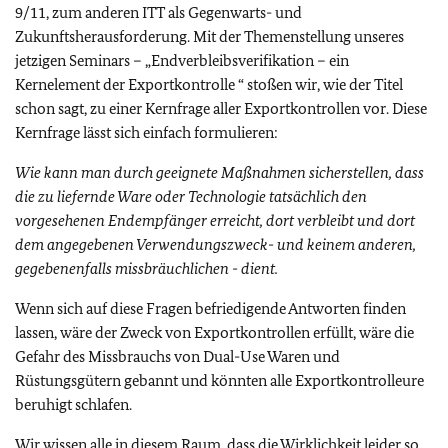
9/11, zum anderen ITT als Gegenwarts- und
Zukunftsherausforderung. Mit der Themenstellung unseres
jetzigen Seminars – „Endverbleibsverifikation – ein
Kernelement der Exportkontrolle “ stoßen wir, wie der Titel
schon sagt, zu einer Kernfrage aller Exportkontrollen vor. Diese
Kernfrage lässt sich einfach formulieren:
Wie kann man durch geeignete Maßnahmen sicherstellen, dass
die zu liefernde Ware oder Technologie tatsächlich den
vorgesehenen Endempfänger erreicht, dort verbleibt und dort
dem angegebenen Verwendungszweck- und keinem anderen,
gegebenenfalls missbräuchlichen - dient.
Wenn sich auf diese Fragen befriedigende Antworten finden
lassen, wäre der Zweck von Exportkontrollen erfüllt, wäre die
Gefahr des Missbrauchs von Dual-Use Waren und
Rüstungsgütern gebannt und könnten alle Exportkontrolleure
beruhigt schlafen.
Wir wissen alle in diesem Raum, dass die Wirklichkeit leider so