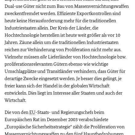
Dual-use Güter nicht zum Bau von Massenvernichtungswaffen
zweckentfremdet werden. Effiziente Exportkontrollen sind
heute keine Herausforderung mehr für die traditionellen
Industriestaaten allein. Der Kreis der Länder, die
Hochtechnologie herstellen ist heute weit größer als vor 10
Jahren. Zäune allein um die traditionellen Industriestaaten
reichen zur Verhinderung von Proliferation nicht mehr aus.
Vielmehr müssen
alle
Lieferländer von Hochtechnologie bzw.
proliferationsrelevanten Gütern ebenso wie wichtige
Umschlagplätze und Transitländer verhindern, dass Güter für
derartige Zwecke eingesetzt werden. Je besser dies gelingt, je
freier kann sich der Handel in der globalen Wirtschaft
entwickeln. Dies liegt im Interesse aller Staaten und auch der
Wirtschaft.
Die von den
EU
-Staats- und Regierungschefs beim
Europäischen Rat im Dezember 2003 verabschiedete
„Europäische Sicherheitsstrategie“ zählt die Proliferation von
Massenvernichtungswaffen zu den fünf Hauptbedrohungen,