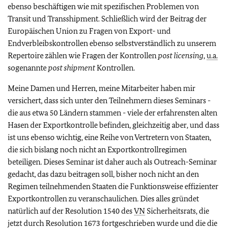
ebenso beschäftigen wie mit spezifischen Problemen von
Transit und Transshipment. Schließlich wird der Beitrag der
Europäischen Union zu Fragen von Export- und
Endverbleibskontrollen ebenso selbstverständlich zu unserem
Repertoire zählen wie Fragen der Kontrollen
post licensing
,
u.a.
sogenannte
post shipment
Kontrollen.
Meine Damen und Herren, meine Mitarbeiter haben mir
versichert, dass sich unter den Teilnehmern dieses Seminars -
die aus etwa 50 Ländern stammen - viele der erfahrensten alten
Hasen der Exportkontrolle befinden, gleichzeitig aber, und dass
ist uns ebenso wichtig, eine Reihe von Vertretern von Staaten,
die sich bislang noch nicht an Exportkontrollregimen
beteiligen. Dieses Seminar ist daher auch als Outreach-Seminar
gedacht, das dazu beitragen soll, bisher noch nicht an den
Regimen teilnehmenden Staaten die Funktionsweise effizienter
Exportkontrollen zu veranschaulichen. Dies alles gründet
natürlich auf der Resolution 1540 des
VN
Sicherheitsrats, die
jetzt durch Resolution 1673 fortgeschrieben wurde und die die