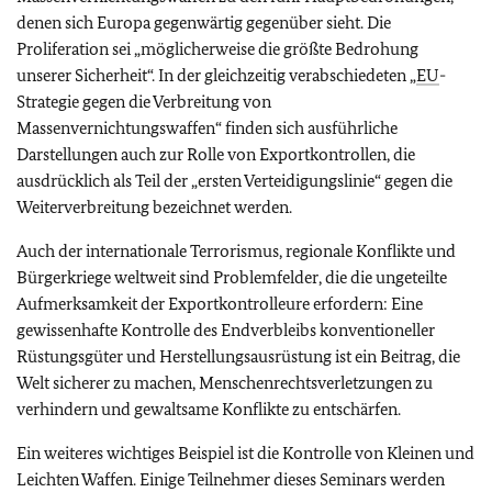
denen sich Europa gegenwärtig gegenüber sieht. Die
Proliferation sei „möglicherweise die größte Bedrohung
unserer Sicherheit“. In der gleichzeitig verabschiedeten „
EU
-
Strategie gegen die Verbreitung von
Massenvernichtungswaffen“ finden sich ausführliche
Darstellungen auch zur Rolle von Exportkontrollen, die
ausdrücklich als Teil der „ersten Verteidigungslinie“ gegen die
Weiterverbreitung bezeichnet werden.
Auch der internationale Terrorismus, regionale Konflikte und
Bürgerkriege weltweit sind Problemfelder, die die ungeteilte
Aufmerksamkeit der Exportkontrolleure erfordern: Eine
gewissenhafte Kontrolle des Endverbleibs konventioneller
Rüstungsgüter und Herstellungsausrüstung ist ein Beitrag, die
Welt sicherer zu machen, Menschenrechtsverletzungen zu
verhindern und gewaltsame Konflikte zu entschärfen.
Ein weiteres wichtiges Beispiel ist die Kontrolle von Kleinen und
Leichten Waffen. Einige Teilnehmer dieses Seminars werden