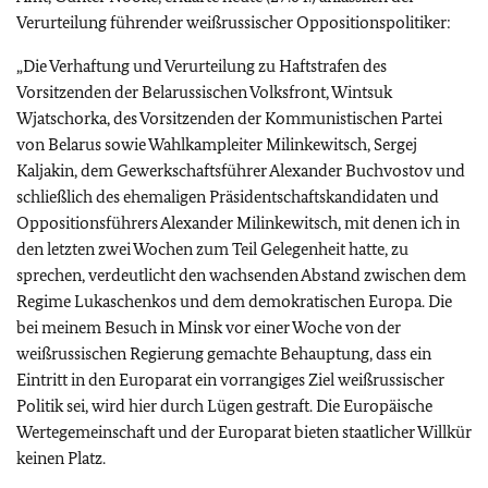
Verurteilung führender weißrussischer Oppositionspolitiker:
„Die Verhaftung und Verurteilung zu Haftstrafen des
Vorsitzenden der Belarussischen Volksfront, Wintsuk
Wjatschorka, des Vorsitzenden der Kommunistischen Partei
von Belarus sowie Wahlkampleiter Milinkewitsch, Sergej
Kaljakin, dem Gewerkschaftsführer Alexander Buchvostov und
schließlich des ehemaligen Präsidentschaftskandidaten und
Oppositionsführers Alexander Milinkewitsch, mit denen ich in
den letzten zwei Wochen zum Teil Gelegenheit hatte, zu
sprechen, verdeutlicht den wachsenden Abstand zwischen dem
Regime Lukaschenkos und dem demokratischen Europa. Die
bei meinem Besuch in Minsk vor einer Woche von der
weißrussischen Regierung gemachte Behauptung, dass ein
Eintritt in den Europarat ein vorrangiges Ziel weißrussischer
Politik sei, wird hier durch Lügen gestraft. Die Europäische
Wertegemeinschaft und der Europarat bieten staatlicher Willkür
keinen Platz.