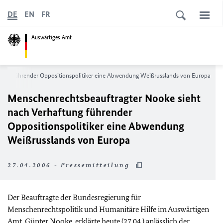
DE
EN
FR
Auswärtiges Amt
tung führender Oppositionspolitiker eine Abwendung Weißrusslands von Europa
Menschenrechtsbeauftragter Nooke sieht
nach Verhaftung führender
Oppositionspolitiker eine Abwendung
Weißrusslands von Europa
27.04.2006 - Pressemitteilung
Der Beauftragte der Bundesregierung für
Menschenrechtspolitik und Humanitäre Hilfe im Auswärtigen
Amt, Günter Nooke, erklärte heute (27.04.) anlässlich der