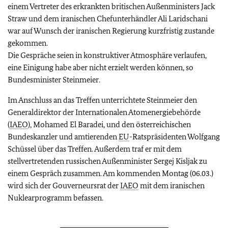
einem Vertreter des erkrankten britischen Außenministers Jack
Straw und dem iranischen Chefunterhändler Ali Laridschani
war auf Wunsch der iranischen Regierung kurzfristig zustande
gekommen.
Die Gespräche seien in konstruktiver Atmosphäre verlaufen,
eine Einigung habe aber nicht erzielt werden können, so
Bundesminister Steinmeier.
Im Anschluss an das Treffen unterrichtete Steinmeier den
Generaldirektor der Internationalen Atomenergiebehörde
(
IAEO
), Mohamed El Baradei, und den österreichischen
Bundeskanzler und amtierenden
EU
-Ratspräsidenten Wolfgang
Schüssel über das Treffen. Außerdem traf er mit dem
stellvertretenden russischen Außenminister Sergej Kisljak zu
einem Gespräch zusammen. Am kommenden Montag (06.03.)
wird sich der Gouverneursrat der
IAEO
mit dem iranischen
Nuklearprogramm befassen.