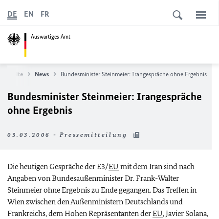
DE
EN
FR
Auswärtiges Amt
tartseite
News
Bundesminister Steinmeier: Irangespräche ohne Ergebnis
Bundesminister Steinmeier: Irangespräche
ohne Ergebnis
03.03.2006 - Pressemitteilung
Die heutigen Gespräche der E3/
EU
mit dem Iran sind nach
Angaben von Bundesaußenminister Dr. Frank-Walter
Steinmeier ohne Ergebnis zu Ende gegangen. Das Treffen in
Wien zwischen den Außenministern Deutschlands und
Frankreichs, dem Hohen Repräsentanten der
EU
, Javier Solana,