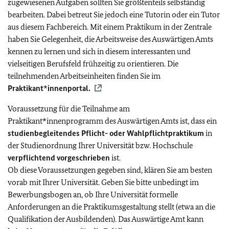
zugewiesenen Aufgaben sollten Sie größtenteils selbständig
bearbeiten. Dabei betreut Sie jedoch eine Tutorin oder ein Tutor
aus diesem Fachbereich. Mit einem Praktikum in der Zentrale
haben Sie Gelegenheit, die Arbeitsweise des Auswärtigen Amts
kennen zu lernen und sich in diesem interessanten und
vielseitigen Berufsfeld frühzeitig zu orientieren. Die
teilnehmenden Arbeitseinheiten finden Sie im
Praktikant*innenportal.
Voraussetzung für die Teilnahme am
Praktikant*innenprogramm des Auswärtigen Amts ist, dass ein
studienbegleitendes Pflicht- oder Wahlpflichtpraktikum
in
der Studienordnung Ihrer Universität bzw. Hochschule
verpflichtend vorgeschrieben
ist.
Ob diese Voraussetzungen gegeben sind, klären Sie am besten
vorab mit Ihrer Universität. Geben Sie bitte unbedingt im
Bewerbungsbogen an, ob Ihre Universität formelle
Anforderungen an die Praktikumsgestaltung stellt (etwa an die
Qualifikation der Ausbildenden). Das Auswärtige Amt kann