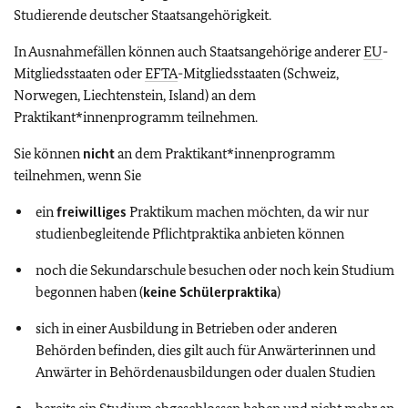
Studierende deutscher Staatsangehörigkeit.
In Ausnahmefällen können auch Staatsangehörige anderer
EU
-
Mitgliedsstaaten oder
EFTA
-Mitgliedsstaaten (Schweiz,
Norwegen, Liechtenstein, Island) an dem
Praktikant*innenprogramm teilnehmen.
Sie können
nicht
an dem Praktikant*innenprogramm
teilnehmen, wenn Sie
ein
freiwilliges
Praktikum machen möchten, da wir nur
studienbegleitende Pflichtpraktika anbieten können
noch die Sekundarschule besuchen oder noch kein Studium
begonnen haben (
keine Schülerpraktika
)
sich in einer Ausbildung in Betrieben oder anderen
Behörden befinden, dies gilt auch für Anwärterinnen und
Anwärter in Behördenausbildungen oder dualen Studien