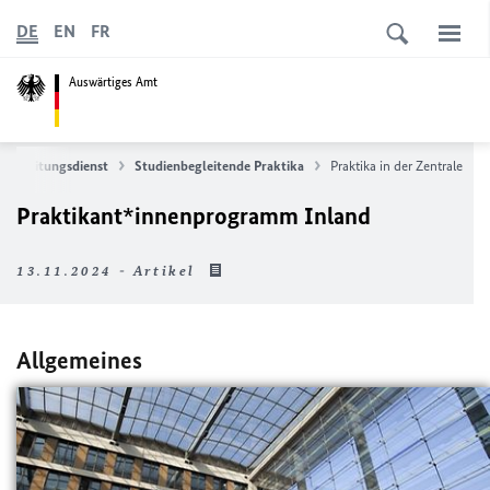
DE
EN
FR
Auswärtiges Amt
orbereitungsdienst
Studienbegleitende Praktika
Praktika in der Zentrale
Praktikant*innenprogramm Inland
13.11.2024 - Artikel
Allgemeines