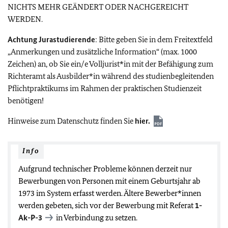
NICHTS MEHR GEÄNDERT ODER NACHGEREICHT
WERDEN.
Achtung Jurastudierende
: Bitte geben Sie in dem Freitextfeld
„Anmerkungen und zusätzliche Information“ (max. 1000
Zeichen) an, ob Sie ein/e Volljurist*in mit der Befähigung zum
Richteramt als Ausbilder*in während des studienbegleitenden
Pflichtpraktikums im Rahmen der praktischen Studienzeit
benötigen!
Hinweise zum Datenschutz finden Sie
hier.
Info
Aufgrund technischer Probleme können derzeit nur
Bewerbungen von Personen mit einem Geburtsjahr ab
1973 im System erfasst werden. Ältere Bewerber*innen
werden gebeten, sich vor der Bewerbung mit Referat
1-
Ak-P-3
in Verbindung zu setzen.