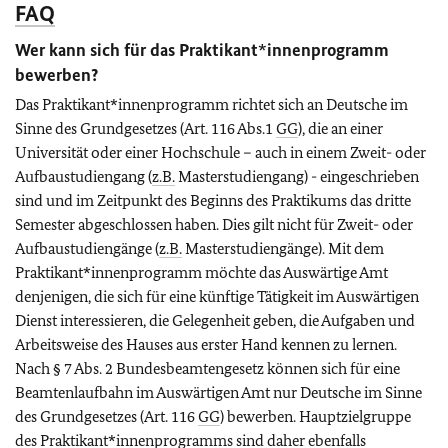
FAQ
Wer kann sich für das Praktikant*innenprogramm
bewerben?
Das Praktikant*innenprogramm richtet sich an Deutsche im
Sinne des Grundgesetzes (Art. 116 Abs.1
GG
), die an einer
Universität oder einer Hochschule – auch in einem Zweit- oder
Aufbaustudiengang (
z.B.
Masterstudiengang) - eingeschrieben
sind und im Zeitpunkt des Beginns des Praktikums das dritte
Semester abgeschlossen haben. Dies gilt nicht für Zweit- oder
Aufbaustudiengänge (
z.B.
Masterstudiengänge). Mit dem
Praktikant*innenprogramm möchte das Auswärtige Amt
denjenigen, die sich für eine künftige Tätigkeit im Auswärtigen
Dienst interessieren, die Gelegenheit geben, die Aufgaben und
Arbeitsweise des Hauses aus erster Hand kennen zu lernen.
Nach § 7 Abs. 2 Bundesbeamtengesetz können sich für eine
Beamtenlaufbahn im Auswärtigen Amt nur Deutsche im Sinne
des Grundgesetzes (Art. 116
GG
) bewerben. Hauptzielgruppe
des Praktikant*innenprogramms sind daher ebenfalls