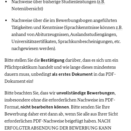
Nachweise über bisherige Studienleistungen (
z.B.
Notenübersicht)
Nachweise über die im Bewerbungsbogen angeführten
Tätigkeiten und Kenntnisse (Sprachkenntnisse können
z.B.
anhand von Abiturzeugnissen, Auslandsstudiengängen,
Universitätszertifikaten, Sprachkursbescheinigungen, etc.
nachgewiesen werden).
Bitte stellen Sie die
Bestätigung
darüber, dass es sich um ein
Pflichtpraktikum handelt und wie lange dieses mindestens
dauern muss, unbedingt
als erstes Dokument
in das PDF-
Dokument ein!
Bitte beachten Sie, dass wir
unvollständige Bewerbungen
,
insbesondere ohne die erforderlichen Nachweise im PDF-
Format,
nicht bearbeiten können
. Bitte senden Sie Ihre
Bewerbung daher erst dann ab, wenn Sie alle aus Ihrer Sicht
erforderlichen PDF-Nachweise beigefügt haben. NACH
ERFOLGTER ABSENDUNG DER BEWERBUNG KANN