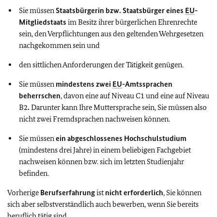
Sie müssen
Staatsbürgerin bzw. Staatsbürger eines
EU
-
Mitgliedstaats
im Besitz ihrer bürgerlichen Ehrenrechte
sein, den Verpflichtungen aus den geltenden Wehrgesetzen
nachgekommen sein und
den sittlichen Anforderungen der Tätigkeit genügen.
Sie müssen
mindestens zwei
EU
-Amtssprachen
beherrschen
, davon
eine auf Niveau C1 und eine auf Niveau
B2
.
Darunter kann Ihre Muttersprache sein, Sie müssen also
nicht zwei Fremdsprachen nachweisen können.
Sie müssen
ein abgeschlossenes Hochschulstudium
(mindestens drei Jahre)
in einem beliebigen Fachgebiet
nachweisen können bzw. sich im letzten Studienjahr
befinden.
Vorherige
Berufserfahrung
ist
nicht erforderlich
, Sie können
sich aber selbstverständlich auch bewerben, wenn Sie bereits
beruflich tätig sind.