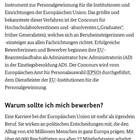
Instrument zur Personalgewinnung für die Institutionen und
Einrichtungen der Europäischen Union. Das größte und
bekannteste dieser Verfahren ist der Concours für
Hochschulabsolventinnen und -absolventen („Graduates“,
früher Generalisten), welches sich an Berufseinsteigerinnen und
-einsteiger aus allen Fachrichtungen richtet. Erfolgreiche
Bewerberinnen und Bewerber beginnen ihre
EU
-
Beamtenlaufbahn als Administrator bzw. Administratorin (AD)
in der Einstiegsbesoldung AD5. Der Concours wird vom
Europäischen Amt für Personalauswahl (
EPSO
) durchgeführt,
dem Dienstleister der
EU
-Institutionen für die
Personalgewinnung.
Warum sollte ich mich bewerben?
Eine Karriere bei der Europäischen Union ist mehr als irgendein
Beruf. Sie wirken an politischen Entscheidungen mit, die den
Alltag von 450 Millionen Menschen in ganz Europa prägen. Mit
über 60.000 Beschäftigten aus allen 27 Mitgliedstaaten arbeitet