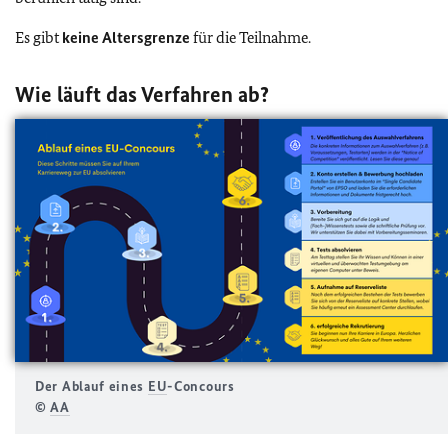
Es gibt
keine Altersgrenze
für die Teilnahme.
Wie läuft das Verfahren ab?
Der Ablauf eines
EU
-Concours
©
AA