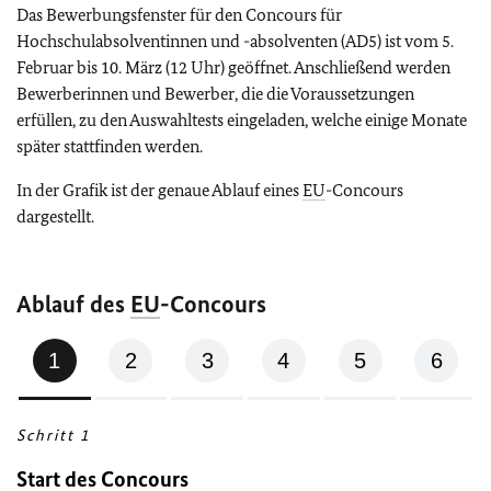
Das Bewerbungsfenster für den Concours für
Hochschulabsolventinnen und -absolventen (AD5) ist vom 5.
Februar bis 10. März (12 Uhr) geöffnet. Anschließend werden
Bewerberinnen und Bewerber, die die Voraussetzungen
erfüllen, zu den Auswahltests eingeladen, welche einige Monate
später stattfinden werden.
In der Grafik ist der genaue Ablauf eines
EU
-Concours
dargestellt.
Ablauf des
EU
-Concours
Start
Bewerbungsdaten
Vorbereitung
Prüfungen
Erfolgreich
1
2
3
4
5
6
Eins
des
hochladen
auf
absolvieren
geschafft?
Concours
die
Prüfungen
Schritt 1
Start des Concours