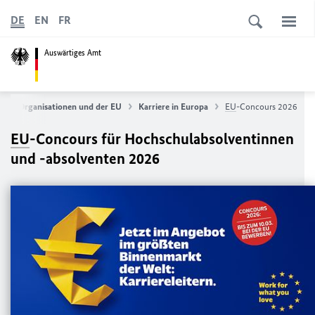
DE
EN
FR
Auswärtiges Amt
nalen Organisationen und der
EU
Karriere in Europa
EU
-Concours 2026
EU
-Concours für Hochschulabsolventinnen
und -absolventen 2026