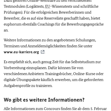
Dazu gehören Online-Webinare zu den verschiedenen
Testmodulen (Logiktests,
EU
-Wissenstests und schriftliche
Prüfungen). Für die erfolgreichen Bewerberinnen und
Bewerber, die es auf eine Reserveliste geschafft haben, bietet
euphorum ebenfalls Coachings für die Bewerbungsgespräche
an.
Weitere Informationen zu den angebotenen Schulungen,
Terminen und Anmeldemöglichkeiten finden Sie unter
www.eu-karriere.org
.
Es empfiehlt sich, auch genug Zeit für das Selbststudium zur
Vorbereitung einzuplanen. Dafür können Sie von
verschiedenen Anbietern Trainingsbücher, Online-Kurse oder
digitale Übungspakete käuflich erwerben, um die geforderten
Aufgabenprofile zu trainieren.
Wo gibt es weitere Informationen?
Alle Informationen zum Concours finden Sie ab dem 5. Februar