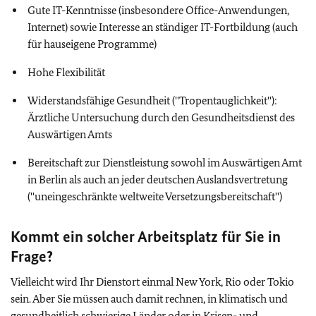
Gute IT-Kenntnisse (insbesondere Office-Anwendungen,
Internet) sowie Interesse an ständiger IT-Fortbildung (auch
für hauseigene Programme)
Hohe Flexibilität
Widerstandsfähige Gesundheit (''Tropentauglichkeit''):
Ärztliche Untersuchung durch den Gesundheitsdienst des
Auswärtigen Amts
Bereitschaft zur Dienstleistung sowohl im Auswärtigen Amt
in Berlin als auch an jeder deutschen Auslandsvertretung
(''uneingeschränkte weltweite Versetzungsbereitschaft'')
Kommt ein solcher Arbeitsplatz für Sie in
Frage?
Vielleicht wird Ihr Dienstort einmal New York, Rio oder Tokio
sein. Aber Sie müssen auch damit rechnen, in klimatisch und
gesundheitlich schwierige Länder oder in Krisen- und