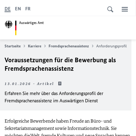
DE
EN
FR
Auswärtiges Amt
Startseite
Karriere
Fremdsprachenassistenz
Anforderungsprofil
Voraussetzungen für die Bewerbung als
Fremdsprachenassistenz
13.01.2026 - Artikel
Erfahren Sie mehr über das Anforderungsprofil der
Fremdsprachenassistenz im Auswärtigen Dienst
Erfolgreiche Bewerbende haben Freude an Büro- und
Sekretariatsmanagement sowie Informationstechnik. Sie
möchten die Welt, fremde Kulturen und neue Sprachen kennen