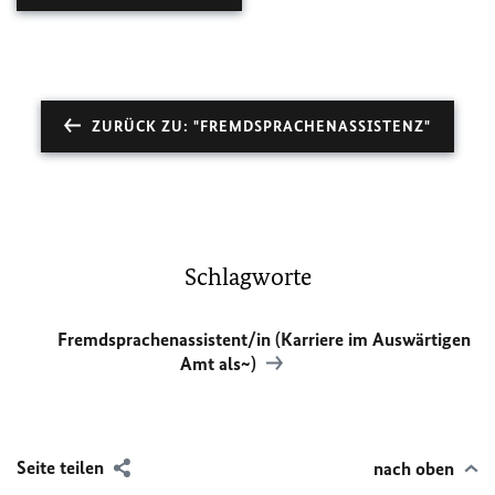
ZURÜCK ZU: "FREMDSPRACHEN­ASSISTENZ"
Schlagworte
Fremdsprachenassistent/in (Karriere im Auswärtigen
Amt als~)
Seite teilen
nach oben