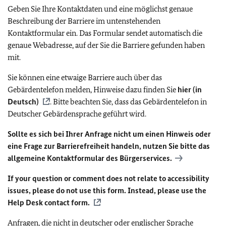
Geben Sie Ihre Kontaktdaten und eine möglichst genaue
Beschreibung der Barriere im untenstehenden
Kontaktformular ein. Das Formular sendet automatisch die
genaue Webadresse, auf der Sie die Barriere gefunden haben
mit.
Sie können eine etwaige Barriere auch über das
Gebärdentelefon melden, Hinweise dazu finden Sie
hier (in
Deutsch)
. Bitte beachten Sie, dass das Gebärdentelefon in
Deutscher Gebärdensprache geführt wird.
Sollte es sich bei Ihrer Anfrage nicht um einen Hinweis oder
eine Frage zur Barrierefreiheit handeln, nutzen Sie bitte das
allgemeine Kontaktformular des Bürgerservices.
If your question or comment does not relate to accessibility
issues, please do not use this form. Instead, please use the
Help Desk contact form.
Anfragen, die nicht in deutscher oder englischer Sprache