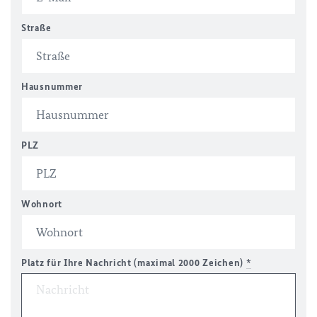
Straße
Hausnummer
PLZ
Wohnort
Platz für Ihre Nachricht (maximal 2000 Zeichen)
*