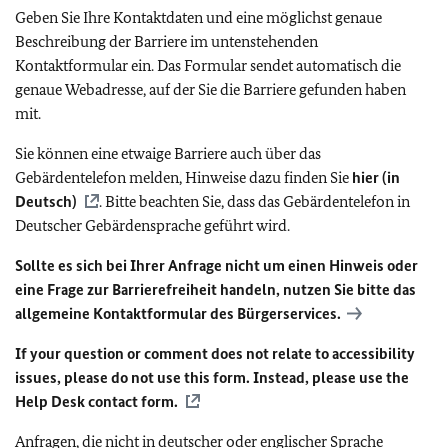
Geben Sie Ihre Kontaktdaten und eine möglichst genaue
Beschreibung der Barriere im untenstehenden
Kontaktformular ein. Das Formular sendet automatisch die
genaue Webadresse, auf der Sie die Barriere gefunden haben
mit.
Sie können eine etwaige Barriere auch über das
Gebärdentelefon melden, Hinweise dazu finden Sie
hier (in
Deutsch)
. Bitte beachten Sie, dass das Gebärdentelefon in
Deutscher Gebärdensprache geführt wird.
Sollte es sich bei Ihrer Anfrage nicht um einen Hinweis oder
eine Frage zur Barrierefreiheit handeln, nutzen Sie bitte das
allgemeine Kontaktformular des Bürgerservices.
If your question or comment does not relate to accessibility
issues, please do not use this form. Instead, please use the
Help Desk contact form.
Anfragen, die nicht in deutscher oder englischer Sprache