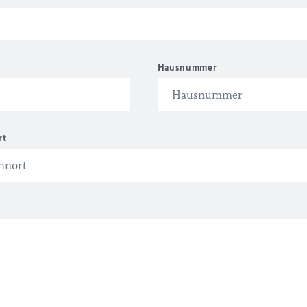
Hausnummer
rt