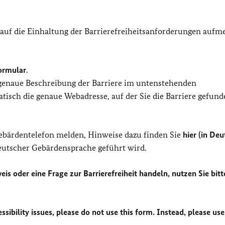
 auf die Einhaltung der Barrierefreiheitsanforderungen auf
ormular
.
 genaue Beschreibung der Barriere im untenstehenden
isch die genaue Webadresse, auf der Sie die Barriere gefund
Gebärdentelefon melden, Hinweise dazu finden Sie
hier (in Deu
Deutscher Gebärdensprache geführt wird.
eis oder eine Frage zur Barrierefreiheit handeln, nutzen Sie bitt
sibility issues, please do not use this form. Instead, please use