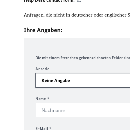
Help Desk contact form.
Anfragen, die nicht in deutscher oder englischer
Ihre Angaben:
Die mit einem Sternchen gekennzeichneten Felder sind 
Anrede
Name
*
E-Mail
*