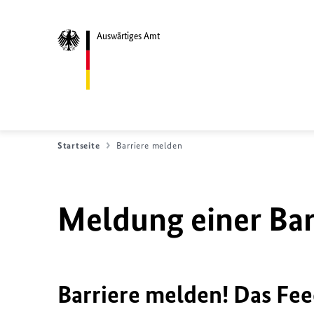
Auswärtiges Amt
Startseite
Barriere melden
Meldung einer Bar
Barriere melden! Das Fee