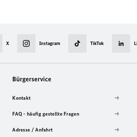
X
Instagram
TikTok
L
Bürgerservice
Kontakt
FAQ - häufig gestellte Fragen
Adresse / Anfahrt