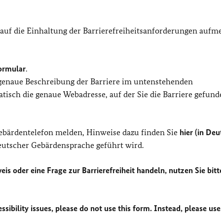
 auf die Einhaltung der Barrierefreiheitsanforderungen auf
ormular
.
 genaue Beschreibung der Barriere im untenstehenden
isch die genaue Webadresse, auf der Sie die Barriere gefund
Gebärdentelefon melden, Hinweise dazu finden Sie
hier (in Deu
Deutscher Gebärdensprache geführt wird.
eis oder eine Frage zur Barrierefreiheit handeln, nutzen Sie bitt
sibility issues, please do not use this form. Instead, please use