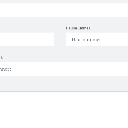
Hausnummer
rt