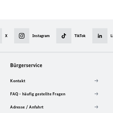
X
Instagram
TikTok
L
Bürgerservice
Kontakt
FAQ - häufig gestellte Fragen
Adresse / Anfahrt