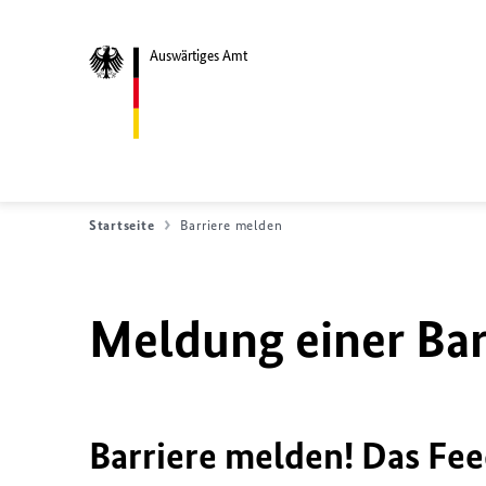
Auswärtiges Amt
Startseite
Barriere melden
Meldung einer Bar
Barriere melden! Das Fee