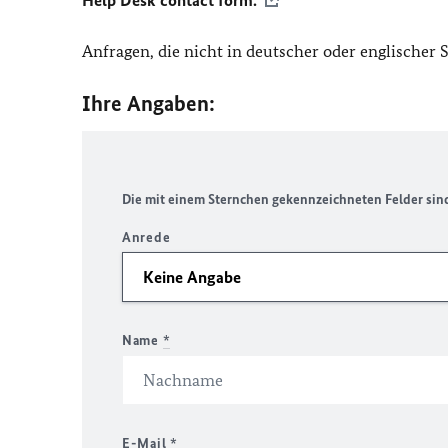
Help Desk contact form.
Anfragen, die nicht in deutscher oder englischer
Ihre Angaben:
Die mit einem Sternchen gekennzeichneten Felder sind 
Anrede
Name
*
E-Mail
*