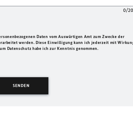
0/2
 personenbezogenen Daten vom Auswärtigen Amt zum Zwecke der
rarbeitet werden. Diese Einwilligung kann ich jederzeit mit Wirkun
 zum Datenschutz habe ich zur Kenntnis genommen.