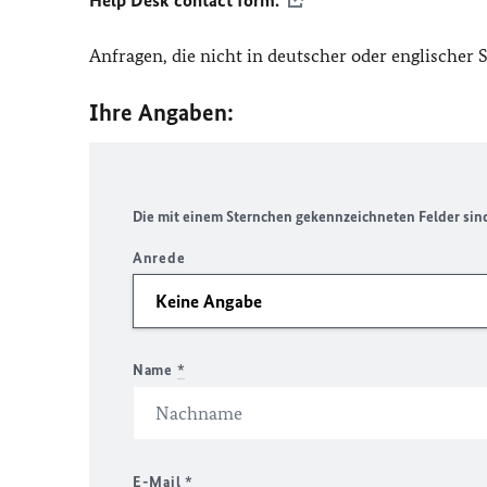
Help Desk contact form.
Anfragen, die nicht in deutscher oder englischer
Ihre Angaben:
Die mit einem Sternchen gekennzeichneten Felder sind 
Anrede
Name
*
E-Mail
*