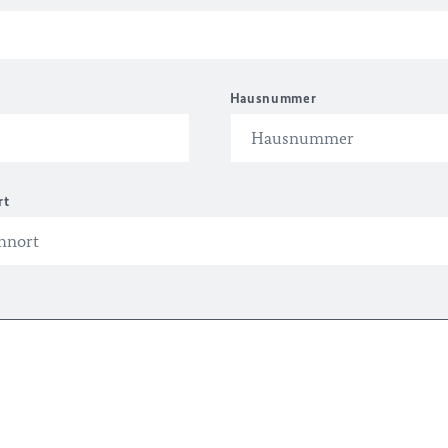
Hausnummer
rt