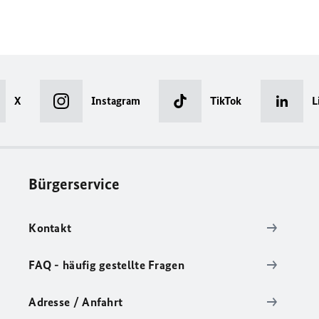
X
Instagram
TikTok
L
Bürgerservice
Kontakt
FAQ - häufig gestellte Fragen
Adresse / Anfahrt