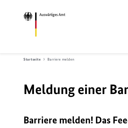
Auswärtiges Amt
Startseite
Barriere melden
Meldung einer Bar
Barriere melden! Das Fee