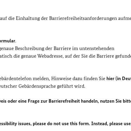
 auf die Einhaltung der Barrierefreiheitsanforderungen auf
ormular
.
 genaue Beschreibung der Barriere im untenstehenden
isch die genaue Webadresse, auf der Sie die Barriere gefund
Gebärdentelefon melden, Hinweise dazu finden Sie
hier (in Deu
Deutscher Gebärdensprache geführt wird.
eis oder eine Frage zur Barrierefreiheit handeln, nutzen Sie bitt
sibility issues, please do not use this form. Instead, please use