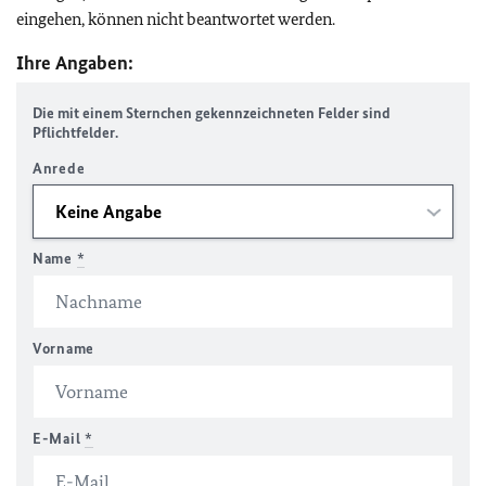
eingehen, können nicht beantwortet werden.
Ihre Angaben:
Die mit einem Sternchen gekennzeichneten Felder sind
Pflichtfelder.
Anrede
Name
*
Vorname
E-Mail
*