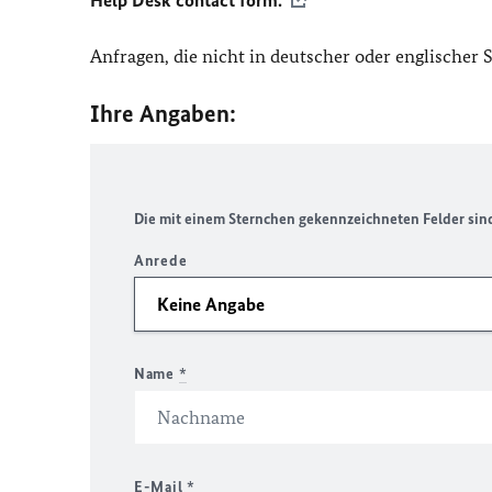
Help Desk contact form.
Anfragen, die nicht in deutscher oder englischer
Ihre Angaben:
Die mit einem Sternchen gekennzeichneten Felder sind 
Anrede
Name
*
E-Mail
*