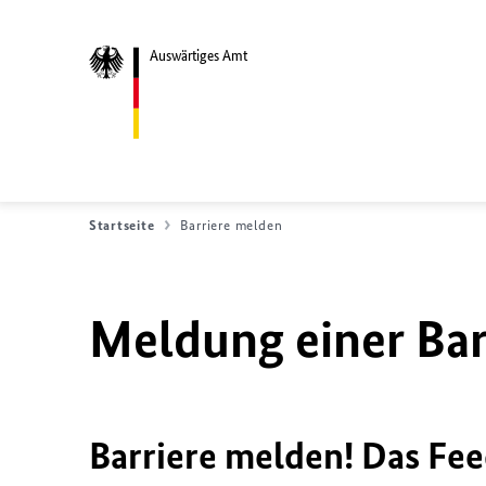
Auswärtiges Amt
Startseite
Barriere melden
Meldung einer Bar
Barriere melden! Das Fee