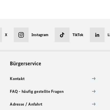
X
Instagram
TikTok
L
Bürgerservice
Kontakt
FAQ - häufig gestellte Fragen
Adresse / Anfahrt