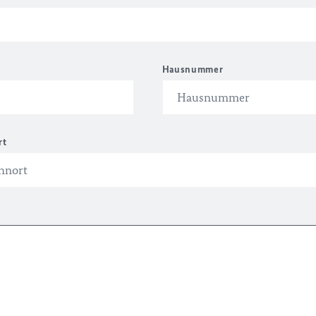
Hausnummer
rt