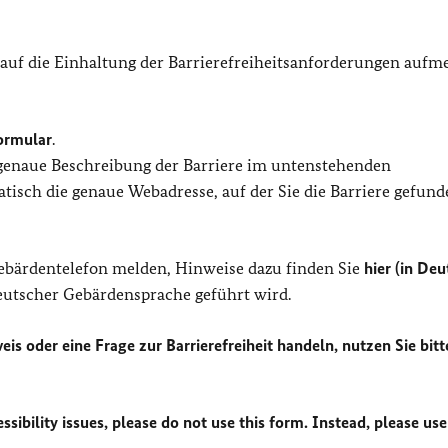
 auf die Einhaltung der Barrierefreiheitsanforderungen auf
ormular
.
 genaue Beschreibung der Barriere im untenstehenden
isch die genaue Webadresse, auf der Sie die Barriere gefund
Gebärdentelefon melden, Hinweise dazu finden Sie
hier (in Deu
Deutscher Gebärdensprache geführt wird.
eis oder eine Frage zur Barrierefreiheit handeln, nutzen Sie bitt
sibility issues, please do not use this form. Instead, please use