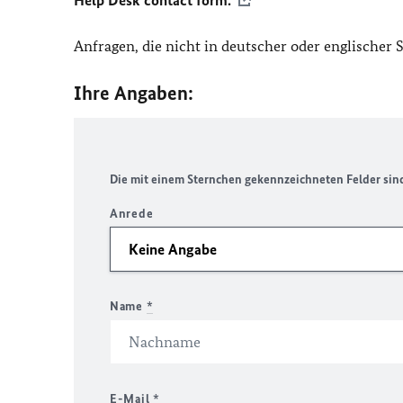
Help Desk contact form.
Anfragen, die nicht in deutscher oder englischer
Ihre Angaben:
Die mit einem Sternchen gekennzeichneten Felder sind 
Anrede
Name
*
E-Mail
*