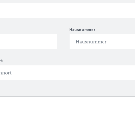
Hausnummer
rt