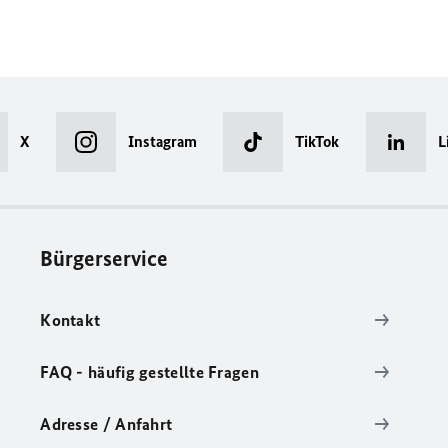
X
Instagram
TikTok
L
Bürgerservice
Kontakt
FAQ - häufig gestellte Fragen
Adresse / Anfahrt