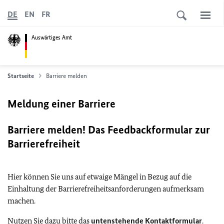
DE
EN
FR
Auswärtiges Amt
Startseite
Barriere melden
Meldung einer Barriere
Barriere melden! Das Feedbackformular zur
Barrierefreiheit
Hier können Sie uns auf etwaige Mängel in Bezug auf die
Einhaltung der Barrierefreiheitsanforderungen aufmerksam
machen.
Nutzen Sie dazu bitte das
untenstehende Kontaktformular
.