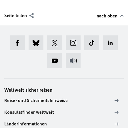
Seite teilen
nach oben
Weltweit sicher reisen
Reise- und Sicherheitshinweise
Konsulatfinder weltweit
Länderinformationen