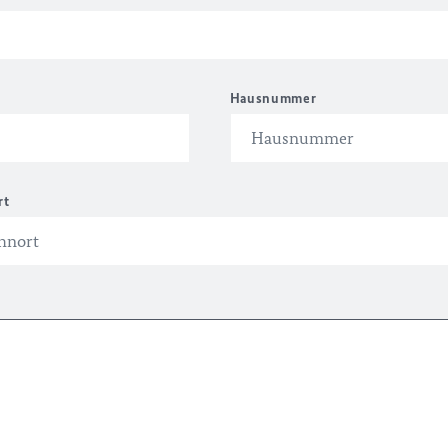
Hausnummer
rt