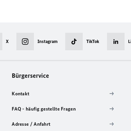
X
Instagram
TikTok
L
Bürgerservice
Kontakt
FAQ - häufig gestellte Fragen
Adresse / Anfahrt