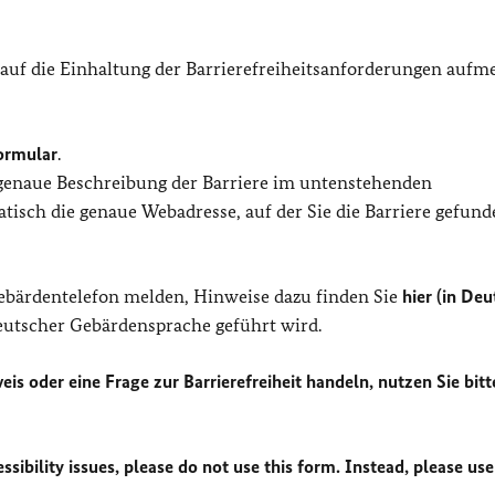
 auf die Einhaltung der Barrierefreiheitsanforderungen auf
ormular
.
 genaue Beschreibung der Barriere im untenstehenden
isch die genaue Webadresse, auf der Sie die Barriere gefund
Gebärdentelefon melden, Hinweise dazu finden Sie
hier (in Deu
Deutscher Gebärdensprache geführt wird.
eis oder eine Frage zur Barrierefreiheit handeln, nutzen Sie bitt
sibility issues, please do not use this form. Instead, please use