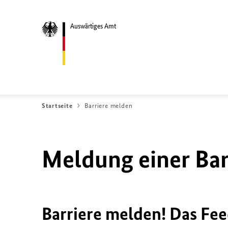
Auswärtiges Amt
Startseite
Barriere melden
Meldung einer Bar
Barriere melden! Das Fee