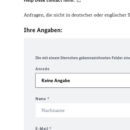
Help Desk contact form.
Anfragen, die nicht in deutscher oder englischer
Ihre Angaben:
Die mit einem Sternchen gekennzeichneten Felder sind 
Anrede
Name
*
E-Mail
*