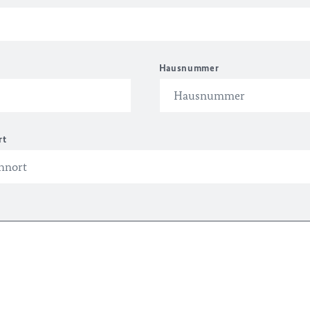
Hausnummer
rt