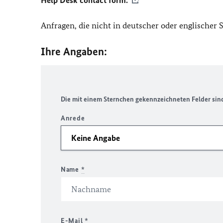
Help Desk contact form.
Anfragen, die nicht in deutscher oder englischer
Ihre Angaben:
Die mit einem Sternchen gekennzeichneten Felder sind 
Anrede
Name
*
E-Mail
*