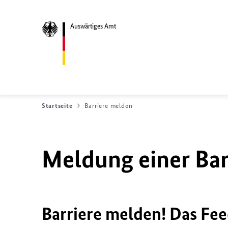
Auswärtiges Amt
Startseite
Barriere melden
Meldung einer Bar
Barriere melden! Das Fee