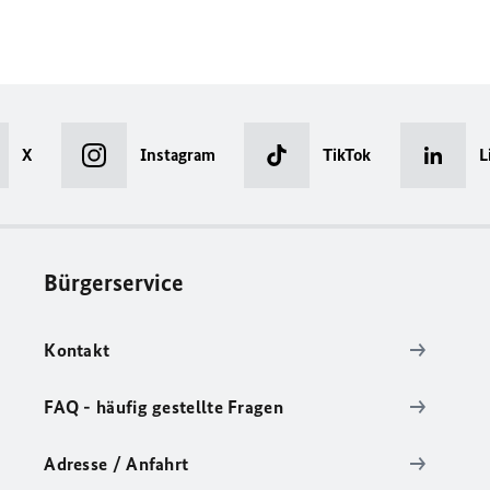
X
Instagram
TikTok
L
Bürgerservice
Kontakt
FAQ - häufig gestellte Fragen
Adresse / Anfahrt