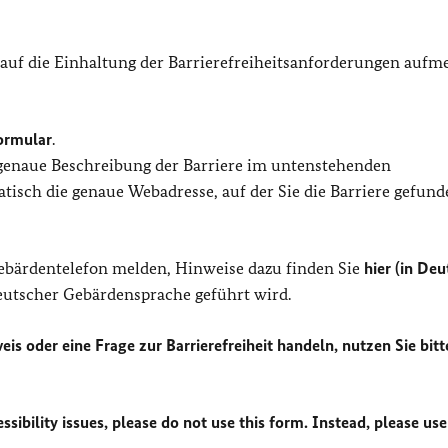
 auf die Einhaltung der Barrierefreiheitsanforderungen auf
ormular
.
 genaue Beschreibung der Barriere im untenstehenden
isch die genaue Webadresse, auf der Sie die Barriere gefund
Gebärdentelefon melden, Hinweise dazu finden Sie
hier (in Deu
Deutscher Gebärdensprache geführt wird.
eis oder eine Frage zur Barrierefreiheit handeln, nutzen Sie bitt
sibility issues, please do not use this form. Instead, please use